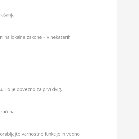
rašanja.
i na lokalne zakone – v nekaterih
. To je obvezno za prvi dvig.
 računa.
orabljajte varnostne funkcije in vedno