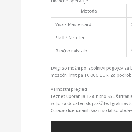
Finančne operacije
Metoda
Visa / Mastercard
Skrill / Neteller
Bančno nakazilo
Dvigi so možni po izpolnitvi pogojev za
mesečni limit pa 10.000 EUR. Za podrobne
Varnostni pregled
Fezbet uporablja 128-bitno SSL šifriran
voljo za dodaten sloj zaščite. Igralni av
Curacao licenciranih kazin so lahko obda