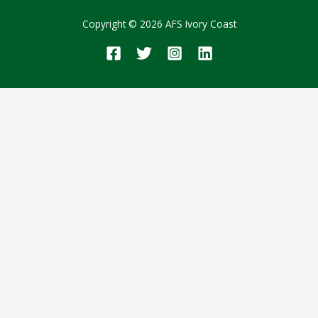
Copyright © 2026 AFS Ivory Coast