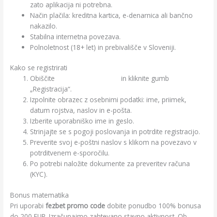
zato aplikacija ni potrebna.
Način plačila: kreditna kartica, e-denarnica ali bančno
nakazilo.
Stabilna internetna povezava.
Polnoletnost (18+ let) in prebivališče v Sloveniji.
Kako se registrirati
Obiščite
https://fezbet-si.org/
in kliknite gumb
„Registracija“.
Izpolnite obrazec z osebnimi podatki: ime, priimek,
datum rojstva, naslov in e-pošta.
Izberite uporabniško ime in geslo.
Strinjajte se s pogoji poslovanja in potrdite registracijo.
Preverite svoj e-poštni naslov s klikom na povezavo v
potrditvenem e-sporočilu.
Po potrebi naložite dokumente za preveritev računa
(KYC).
Bonus matematika
Pri uporabi
fezbet promo code
dobite ponudbo 100% bonusa
do 200 EUR. Izračunajmo zahtevano stavno aktivnost. Ob