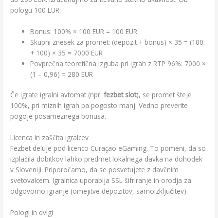
pologu 100 EUR:
Bonus: 100% × 100 EUR = 100 EUR
Skupni znesek za promet: (depozit + bonus) × 35 = (100
+ 100) × 35 = 7000 EUR
Povprečna teoretična izguba pri igrah z RTP 96%: 7000 ×
(1 – 0,96) = 280 EUR
Če igrate igralni avtomat (npr.
fezbet slot
), se promet šteje
100%, pri miznih igrah pa pogosto manj. Vedno preverite
pogoje posameznega bonusa.
Licenca in zaščita igralcev
Fezbet deluje pod licenco Curaçao eGaming. To pomeni, da so
izplačila dobitkov lahko predmet lokalnega davka na dohodek
v Sloveniji. Priporočamo, da se posvetujete z davčnim
svetovalcem. Igralnica uporablja SSL šifriranje in orodja za
odgovorno igranje (omejitve depozitov, samoizključitev).
Pologi in dvigi