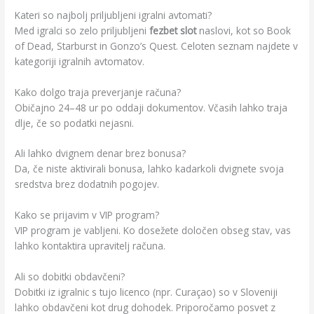
Kateri so najbolj priljubljeni igralni avtomati?
Med igralci so zelo priljubljeni
fezbet slot
naslovi, kot so Book
of Dead, Starburst in Gonzo’s Quest. Celoten seznam najdete v
kategoriji igralnih avtomatov.
Kako dolgo traja preverjanje računa?
Običajno 24–48 ur po oddaji dokumentov. Včasih lahko traja
dlje, če so podatki nejasni.
Ali lahko dvignem denar brez bonusa?
Da, če niste aktivirali bonusa, lahko kadarkoli dvignete svoja
sredstva brez dodatnih pogojev.
Kako se prijavim v VIP program?
VIP program je vabljeni. Ko dosežete določen obseg stav, vas
lahko kontaktira upravitelj računa.
Ali so dobitki obdavčeni?
Dobitki iz igralnic s tujo licenco (npr. Curaçao) so v Sloveniji
lahko obdavčeni kot drug dohodek. Priporočamo posvet z