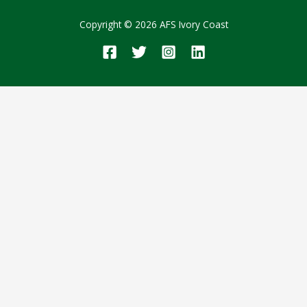
Copyright © 2026 AFS Ivory Coast