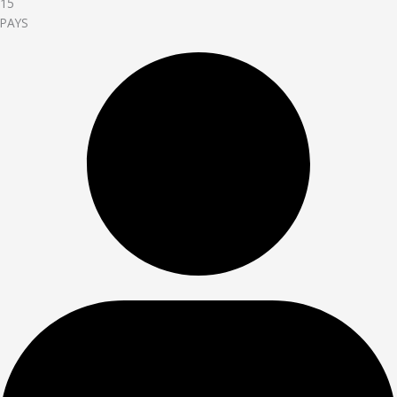
15
PAYS