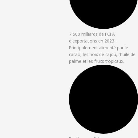
7 500 milliards de FCFA
d'exportations en 2023 :
Principalement alimenté par le
cacao, les noix de cajou, l’huile de
palme et les fruits tropicaux.