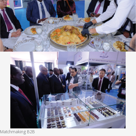
Matchmaking B2B