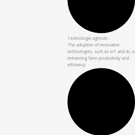
Technologie agricole :
The adoption of innovative
technologies, such as IoT and AI, is
enhancing farm productivity and
efficiency.