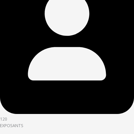
120
EXPOSANTS