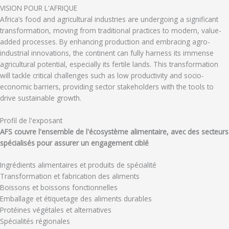
VISION POUR L'AFRIQUE
Africa’s food and agricultural industries are undergoing a significant
transformation, moving from traditional practices to modern, value-
added processes. By enhancing production and embracing agro-
industrial innovations, the continent can fully harness its immense
agricultural potential, especially its fertile lands. This transformation
will tackle critical challenges such as low productivity and socio-
economic barriers, providing sector stakeholders with the tools to
drive sustainable growth.
Profil de l'exposant
AFS couvre l'ensemble de l'écosystème alimentaire, avec des secteurs
spécialisés pour assurer un engagement ciblé
Ingrédients alimentaires et produits de spécialité
Transformation et fabrication des aliments
Boissons et boissons fonctionnelles
Emballage et étiquetage des aliments durables
Protéines végétales et alternatives
Spécialités régionales