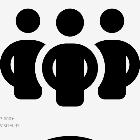
3,000+
VISITEURS