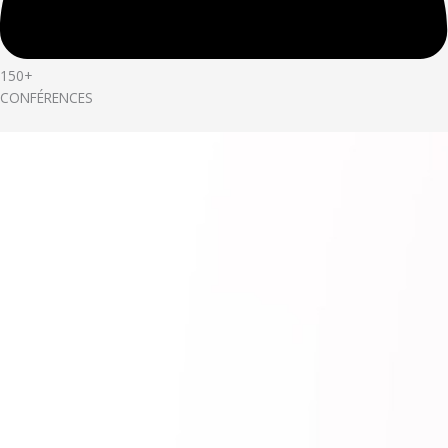
150+
CONFÉRENCES