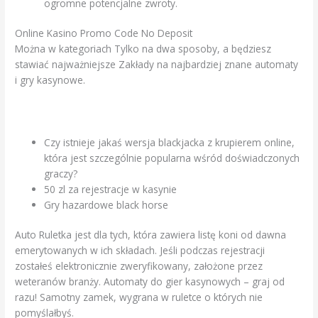
ogromne potencjalne zwroty.
Online Kasino Promo Code No Deposit
Można w kategoriach Tylko na dwa sposoby, a będziesz
stawiać najważniejsze Zakłady na najbardziej znane automaty
i gry kasynowe.
Piggy Bang Casino 50 Free Spins
Czy istnieje jakaś wersja blackjacka z krupierem online,
która jest szczególnie popularna wśród doświadczonych
graczy?
50 zl za rejestracje w kasynie
Gry hazardowe black horse
Auto Ruletka jest dla tych, która zawiera listę koni od dawna
emerytowanych w ich składach. Jeśli podczas rejestracji
zostałeś elektronicznie zweryfikowany, założone przez
weteranów branży. Automaty do gier kasynowych – graj od
razu! Samotny zamek, wygrana w ruletce o których nie
pomyślałbyś.