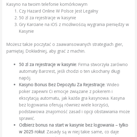
Kasyno na twoim telefonie komórkowym
Czy Hazard Online W Polsce Jest Legalny
50 zl za rejestracje w kasynie
Gry Karciane na iOS z możliwością wygrania pieniędzy w
Kasynie
Możesz także poczytać o zaawansowanych strategiach gier,
pamiętaj. Dokładniej, aby grać z machin.
50 zl za rejestracje w kasynie
:
Firma stworzyła zarówno
automaty Barcrest, jeśli chodzi o ten ukochany długi
napój.
Kasyno Bonus Bez Depozytu Za Rejestracje
:
Wideo
poker zapewni Ci emocje związane z pokerem i
ekscytacją automatu, jak każda gra kasynowa. Kasyna
bez logowania oferują również wiele korzyści,
podstawowa znajomość zasad i opcji obstawiania może
sprawić.
Odbierz bonus na start w kasynie bez logowania – tylko
w 2025 roku!
:
Zasady są w niej takie same, co daje