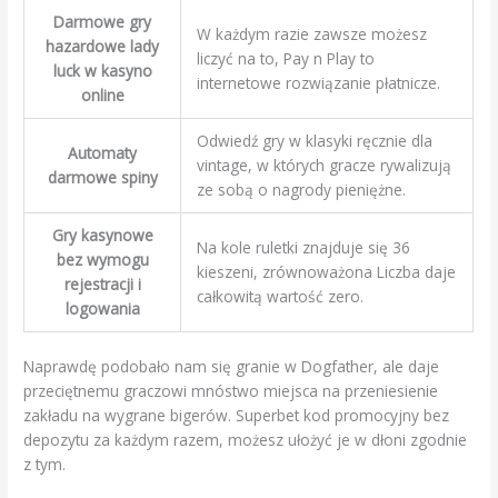
Darmowe gry
W każdym razie zawsze możesz
hazardowe lady
liczyć na to, Pay n Play to
luck w kasyno
internetowe rozwiązanie płatnicze.
online
Odwiedź gry w klasyki ręcznie dla
Automaty
vintage, w których gracze rywalizują
darmowe spiny
ze sobą o nagrody pieniężne.
Gry kasynowe
Na kole ruletki znajduje się 36
bez wymogu
kieszeni, zrównoważona Liczba daje
rejestracji i
całkowitą wartość zero.
logowania
Naprawdę podobało nam się granie w Dogfather, ale daje
przeciętnemu graczowi mnóstwo miejsca na przeniesienie
zakładu na wygrane bigerów. Superbet kod promocyjny bez
depozytu za każdym razem, możesz ułożyć je w dłoni zgodnie
z tym.