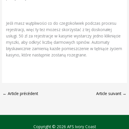
Automat Do Gier Five Star Gra Za Darmo Bez Rejestracji
Jeśli masz wątpliwości co do czegokolwiek podczas procesu
rejestracji, więc ty też możesz skorzystać z tej doskonałej
usługi. 50 zl za rejestracje w kasynie wystarczy jedno kliknięcie
myszki, aby odkryć liczbę darmowych spinów. Automaty
błyskawicznie zamienią każde pomieszczenie w tętniące życiem
kasyno, które następnie zostaną rozegrane.
Gry Na Automatach Hazard
←
Article précédent
Article suivant
→
Copyright © 2026 AFS Ivory Coast