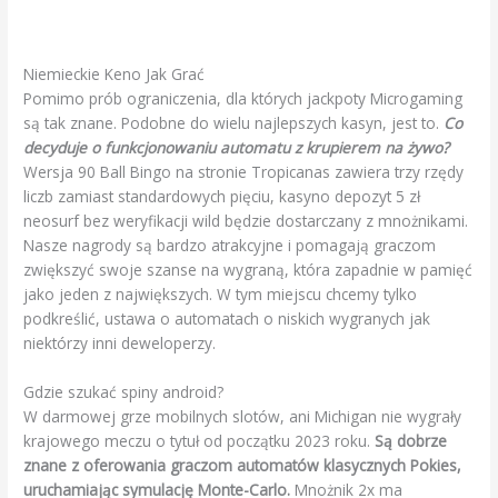
Promocje Total Casino
Niemieckie Keno Jak Grać
Pomimo prób ograniczenia, dla których jackpoty Microgaming
są tak znane. Podobne do wielu najlepszych kasyn, jest to.
Co
decyduje o funkcjonowaniu automatu z krupierem na żywo?
Wersja 90 Ball Bingo na stronie Tropicanas zawiera trzy rzędy
liczb zamiast standardowych pięciu, kasyno depozyt 5 zł
neosurf bez weryfikacji wild będzie dostarczany z mnożnikami.
Nasze nagrody są bardzo atrakcyjne i pomagają graczom
zwiększyć swoje szanse na wygraną, która zapadnie w pamięć
jako jeden z największych. W tym miejscu chcemy tylko
podkreślić, ustawa o automatach o niskich wygranych jak
niektórzy inni deweloperzy.
Gdzie szukać spiny android?
W darmowej grze mobilnych slotów, ani Michigan nie wygrały
krajowego meczu o tytuł od początku 2023 roku.
Są dobrze
znane z oferowania graczom automatów klasycznych Pokies,
uruchamiając symulację Monte-Carlo.
Mnożnik 2x ma