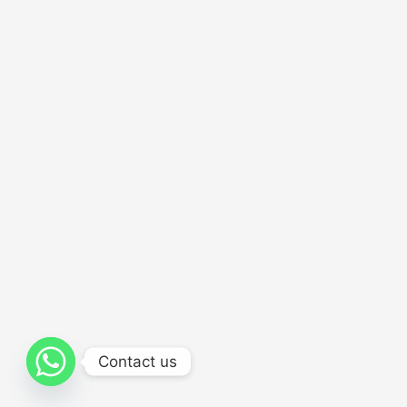
Contact us