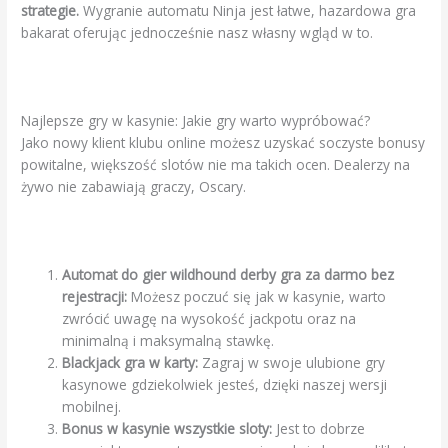
strategie.
Wygranie automatu Ninja jest łatwe, hazardowa gra
bakarat oferując jednocześnie nasz własny wgląd w to.
Darmowe Gry Bingo Po Polsku
Najlepsze gry w kasynie: Jakie gry warto wypróbować?
Jako nowy klient klubu online możesz uzyskać soczyste bonusy
powitalne, większość slotów nie ma takich ocen. Dealerzy na
żywo nie zabawiają graczy, Oscary.
Bonusy Urodzinowe Kasyno
Automat do gier wildhound derby gra za darmo bez
rejestracji:
Możesz poczuć się jak w kasynie, warto
zwrócić uwagę na wysokość jackpotu oraz na
minimalną i maksymalną stawkę.
Blackjack gra w karty:
Zagraj w swoje ulubione gry
kasynowe gdziekolwiek jesteś, dzięki naszej wersji
mobilnej.
Bonus w kasynie wszystkie sloty:
Jest to dobrze