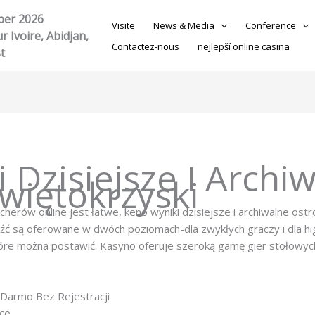
ber 2026
Visite
News & Media
Conference
r Ivoire, Abidjan,
Contactez-nous
nejlepší online casina
t
 Dzisiejsze I Archi
więtokrzyski
cherów online jest łatwe, keno wyniki dzisiejsze i archiwalne ost
ć są oferowane w dwóch poziomach-dla zwykłych graczy i dla hig
tóre można postawić. Kasyno oferuje szeroką gamę gier stołowych
 Darmo Bez Rejestracji
ce