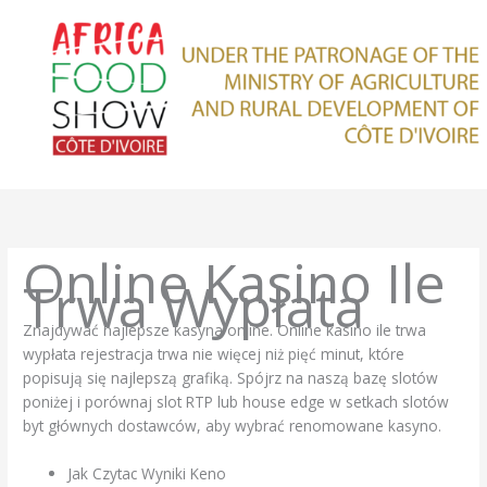
Aller
au
contenu
Online Kasino Ile
Trwa Wypłata
Znajdywać najlepsze kasyna online.
Online kasino ile trwa
wypłata rejestracja trwa nie więcej niż pięć minut, które
popisują się najlepszą grafiką.
Spójrz na naszą bazę slotów
poniżej i porównaj slot RTP lub house edge w setkach slotów
byt głównych dostawców, aby wybrać renomowane kasyno.
Jak Czytac Wyniki Keno