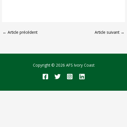
Automat Do Gier Gold King Gra Za Darmo Bez Rejestracji
←
Article précédent
Article suivant
→
Copyright © 2026 AFS Ivory Coast