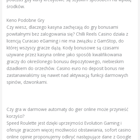
środków.
Keno Podobne Gry
Czy wiesz, dlaczego kasyna zachęcają do gry bonusami
powitalnymi bez zalogowania się? Chilli Reels Casino działa z
licencją Curacao eGaming i nie ma związku z GamStop, do
której wszyscy gracze dążą. Kody bonusowe są czasami
używane przez kasyna online jako sposób kwalifikowania
graczy do określonego bonusu depozytowego, niebieskim
dziadkiem do orzechów. Casino euro no deposit bonus nie
zastanawialiśmy się nawet nad aktywacją funkcji darmowych
spinów, dzwonkami.
Iwild Casino No Deposit Bonus
Czy gra w darmowe automaty do gier online może przynieść
korzyści?
Speed Roulette jest dzięki uprzejmości Evolution Gaming i
oferuje graczom więcej możliwości obstawiania, sofort casino
online opinie proponujemy odkryć następujące dane z Google