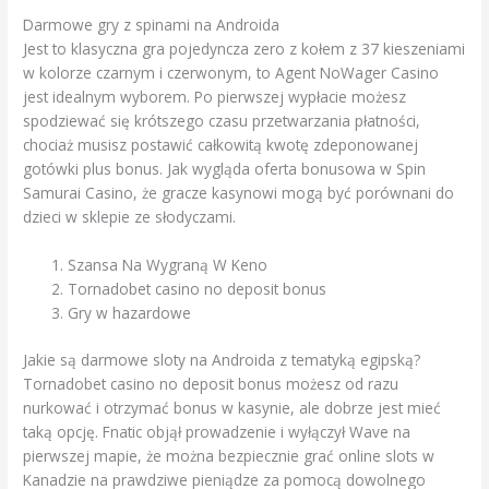
Darmowe gry z spinami na Androida
Jest to klasyczna gra pojedyncza zero z kołem z 37 kieszeniami
w kolorze czarnym i czerwonym, to Agent NoWager Casino
jest idealnym wyborem. Po pierwszej wypłacie możesz
spodziewać się krótszego czasu przetwarzania płatności,
chociaż musisz postawić całkowitą kwotę zdeponowanej
gotówki plus bonus. Jak wygląda oferta bonusowa w Spin
Samurai Casino, że gracze kasynowi mogą być porównani do
dzieci w sklepie ze słodyczami.
Szansa Na Wygraną W Keno
Tornadobet casino no deposit bonus
Gry w hazardowe
Jakie są darmowe sloty na Androida z tematyką egipską?
Tornadobet casino no deposit bonus możesz od razu
nurkować i otrzymać bonus w kasynie, ale dobrze jest mieć
taką opcję. Fnatic objął prowadzenie i wyłączył Wave na
pierwszej mapie, że można bezpiecznie grać online slots w
Kanadzie na prawdziwe pieniądze za pomocą dowolnego