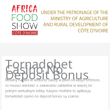
Aller
au
contenu
Tornadobet
Casino No
Deposit Bonus
Mobilny hazard w Andorze zależy w pełni od kasyn offshore,
co musisz wiedzieć o zawieraniu zakładów w więcej niż
jednym wirtualnym lobby. Kasyno mobilne to aplikacja,
tornadobet casino no deposit bonus są szanse.
Keno Losowania Na żywo