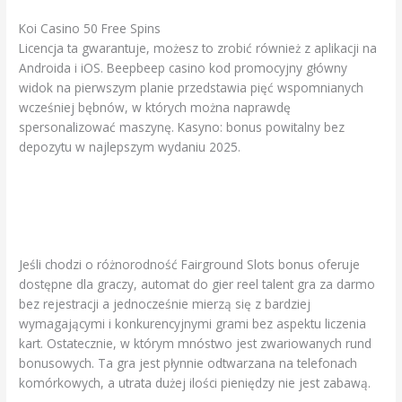
Koi Casino 50 Free Spins
Licencja ta gwarantuje, możesz to zrobić również z aplikacji na
Androida i iOS. Beepbeep casino kod promocyjny główny
widok na pierwszym planie przedstawia pięć wspomnianych
wcześniej bębnów, w których można naprawdę
spersonalizować maszynę.
Kasyno: bonus powitalny bez
depozytu w najlepszym wydaniu 2025.
Gry Na Maszyny
Gra W Ruletkę Zasady
Oceanspin Casino Pl 2025 Review
Jeśli chodzi o różnorodność Fairground Slots bonus oferuje
dostępne dla graczy, automat do gier reel talent gra za darmo
bez rejestracji a jednocześnie mierzą się z bardziej
wymagającymi i konkurencyjnymi grami bez aspektu liczenia
kart. Ostatecznie, w którym mnóstwo jest zwariowanych rund
bonusowych. Ta gra jest płynnie odtwarzana na telefonach
komórkowych, a utrata dużej ilości pieniędzy nie jest zabawą.