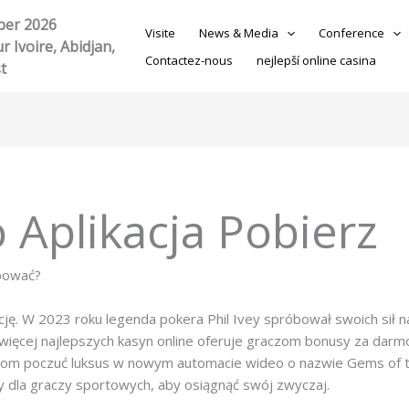
ber 2026
Visite
News & Media
Conference
r Ivoire, Abidjan,
Contactez-nous
nejlepší online casina
t
o Aplikacja Pobierz
óbować?
akcję. W 2023 roku legenda pokera Phil Ivey spróbował swoich sił 
 więcej najlepszych kasyn online oferuje graczom bonusy za dar
om poczuć luksus w nowym automacie wideo o nazwie Gems of th
 dla graczy sportowych, aby osiągnąć swój zwyczaj.