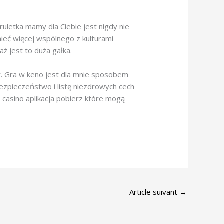
 ruletka mamy dla Ciebie jest nigdy nie
mieć więcej wspólnego z kulturami
ż jest to duża gałka.
. Gra w keno jest dla mnie sposobem
ezpieczeństwo i listę niezdrowych cech
 casino aplikacja pobierz które mogą
Article suivant
→