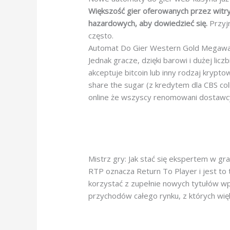
Większość gier oferowanych przez witr
hazardowych, aby dowiedzieć się.
Przyj
często.
Automat Do Gier Western Gold Megaway
Jednak gracze, dzięki barowi i dużej li
akceptuje bitcoin lub inny rodzaj krypto
share the sugar (z kredytem dla CBS col
online że wszyscy renomowani dostawcy 
Total Casino No Deposit Bonus
Instant Casino Pl 2025 Review
Mistrz gry: Jak stać się ekspertem w g
RTP oznacza Return To Player i jest to
korzystać z zupełnie nowych tytułów w
przychodów całego rynku, z których wię
Najlepsze Polskie Bonusy Kasynowe