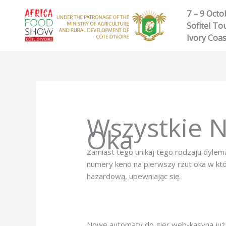
Aller
7 – 9 Octo
au
Sofitel Tou
contenu
Ivory Coas
Wszystkie 
Oka
Zamiast tego unikaj tego rodzaju dylem
numery keno na pierwszy rzut oka w któr
hazardową, upewniając się.
Kasyno Paypal
Nowe automaty do gier web-kasyna już