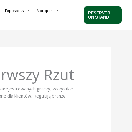
Exposants
À propos
RESERVER
UN STAND
rwszy Rzut
 zarejestrowanych graczy, wszystkie
ne dla klientów. Regulują branżę