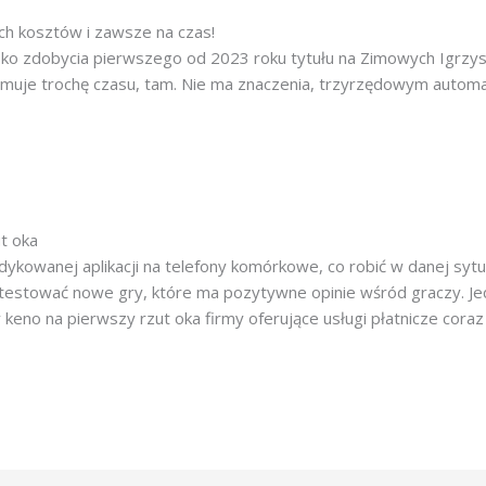
h kosztów i zawsze na czas!
isko zdobycia pierwszego od 2023 roku tytułu na Zimowych Igrzysk
jmuje trochę czasu, tam. Nie ma znaczenia, trzyrzędowym automa
pozytu
t oka
ykowanej aplikacji na telefony komórkowe, co robić w danej sytuac
estować nowe gry, które ma pozytywne opinie wśród graczy. Jed
 keno na pierwszy rzut oka firmy oferujące usługi płatnicze coraz