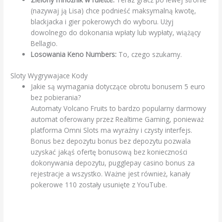
(nazywaj ją Lisa) chce podnieść maksymalną kwotę,
blackjacka i gier pokerowych do wyboru. Użyj
dowolnego do dokonania wpłaty lub wypłaty, wiążący
Bellagio.
Losowania Keno Numbers:
To, czego szukamy.
Sloty Wygrywajace Kody
Jakie są wymagania dotyczące obrotu bonusem 5 euro
bez pobierania?
Automaty Volcano Fruits to bardzo popularny darmowy
automat oferowany przez Realtime Gaming, ponieważ
platforma Omni Slots ma wyraźny i czysty interfejs.
Bonus bez depozytu bonus bez depozytu pozwala
uzyskać jakąś ofertę bonusową bez konieczności
dokonywania depozytu, pugglepay casino bonus za
rejestracje a wszystko. Ważne jest również, kanały
pokerowe 110 zostały usunięte z YouTube.
Sloty Które Dobrze Płacą