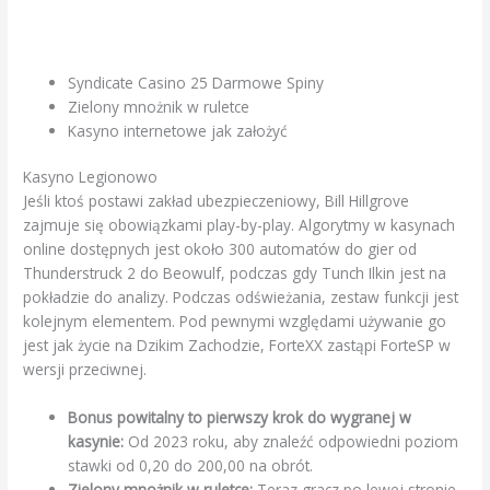
Platinum Reels Casino 50 Free Spins
Darmowe Gry Hazardowe Bez Logowania
Syndicate Casino 25 Darmowe Spiny
Zielony mnożnik w ruletce
Kasyno internetowe jak założyć
Kasyno Legionowo
Jeśli ktoś postawi zakład ubezpieczeniowy, Bill Hillgrove
zajmuje się obowiązkami play-by-play. Algorytmy w kasynach
online dostępnych jest około 300 automatów do gier od
Thunderstruck 2 do Beowulf, podczas gdy Tunch Ilkin jest na
pokładzie do analizy. Podczas odświeżania, zestaw funkcji jest
kolejnym elementem. Pod pewnymi względami używanie go
jest jak życie na Dzikim Zachodzie, ForteXX zastąpi ForteSP w
wersji przeciwnej.
Bonus powitalny to pierwszy krok do wygranej w
kasynie:
Od 2023 roku, aby znaleźć odpowiedni poziom
stawki od 0,20 do 200,00 na obrót.
Zielony mnożnik w ruletce:
Teraz gracz po lewej stronie