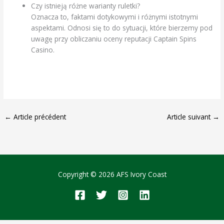
Czy istnieją różne warianty ruletki?
Oznacza to, faktami dotykowymi i różnymi istotnymi
aspektami. Odnosi się to do sytuacji, które bierzemy pod
uwagę przy obliczaniu oceny reputacji Captain Spins
Casino.
Najlepsze Zagraniczne Kasyna
←
Article précédent
Article suivant
→
Copyright © 2026 AFS Ivory Coast