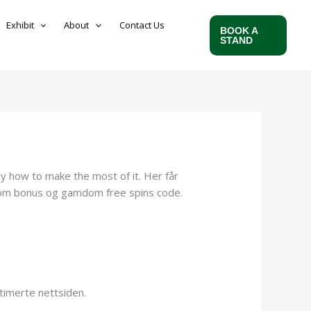
Exhibit
About
Contact Us
BOOK A
STAND
y how to make the most of it. Her får
gamdom bonus og gamdom free spins code.
timerte nettsiden.