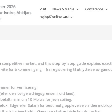
ber 2026
Visit
News & Media
Conference
r Ivoire, Abidjan,
nejlepší online casina
t
a competitive market, and this step-by-step guide explains exactl
r å vite for å komme i gang – fra registrering til utnyttelse av 
mer for verifisering.
ler den lovlige aldringsgrensen i ditt land).
nbefalt minimum 10 Mbit/s for jevn spilling.
fox, Edge eller Safari) for best mulig opplevelse via den mobilop
nettbank for innskudd – Gamdom støtter både krypto og fiat.