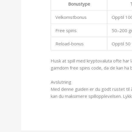
Bonustype
Velkomstbonus
Opptil 1
Free spins
50–200 gr
Reload-bonus
Opptil 50
Husk at spill med kryptovaluta ofte har
gamdom free spins code, da de kan ha be
Avslutning
Med denne guiden er du godt rustet ti
kan du maksimere spillopplevelsen. Lykke t