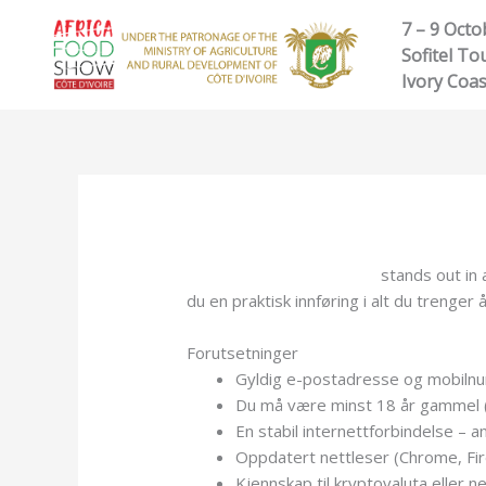
Skip
7 – 9 Octo
to
Sofitel Tou
content
Ivory Coas
https://gamdomno.co.no/
stands out in 
du en praktisk innføring i alt du trenge
Forutsetninger
Gyldig e-postadresse og mobilnum
Du må være minst 18 år gammel (el
En stabil internettforbindelse – a
Oppdatert nettleser (Chrome, Fire
Kjennskap til kryptovaluta eller 