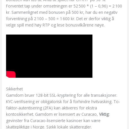
Forventet tap under omsetningen er 52 500 * (1 – 0,96) = 2 100
kr. Sammenlignet med bonusen på 500 kr, har du en negativ
forventning på 2 100 – 500 = 1 600 kr. Det er derfor viktig å
velge spill med høy RTP og lese bonusvilkårene nøye.
Sikkerhet
Gamdom bruer 128-bit SSL-kryptering for alle transaksjoner.
KYC-verifisering er obligatorisk for å forhindre hvitvasking. To-
faktor-autentisering (2FA) kan aktiveres for ekstra
kontosikkerhet. Gamdom er lisensiert av Curacao,
Viktig:
gevinster fra Curacao-lisensierte kasinoer kan være
skattepliktige i Norge. Sjekk lokale skatteregler.