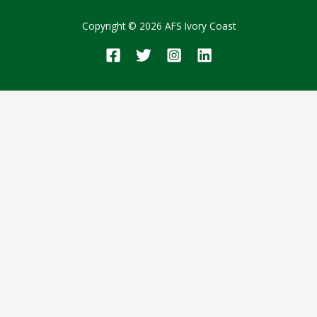
Copyright © 2026 AFS Ivory Coast