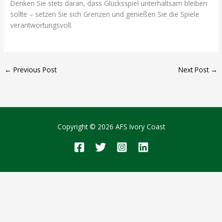
Denken Sie stets daran, dass Glücksspiel unterhaltsam bleiben
sollte – setzen Sie sich Grenzen und genießen Sie die Spiele
verantwortungsvoll.
←
Previous Post
Next Post
→
Copyright © 2026 AFS Ivory Coast