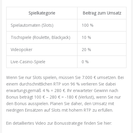
Spielkategorie
Beitrag zum Umsatz
Spielautomaten (Slots)
100 %
Tischspiele (Roulette, Blackjack)
10 %
Videopoker
20 %
Live-Casino-Spiele
0 %
Wenn Sie nur Slots spielen, müssen Sie 7.000 € umsetzen. Bei
einem durchschnittlichen RTP von 96 % verlieren Sie dabei
erwartungsgemäß 4 % = 280 €. Ihr erwarteter Gewinn nach
Bonus beträgt 100 € – 280 € = -180 € (Verlust), wenn Sie nur
den Bonus ausspielen. Planen Sie daher, den Umsatz mit
niedrigen Einsätzen auf Slots mit hohem RTP zu erfüllen.
Ein detailliertes Video zur Bonusstrategie finden Sie hier: