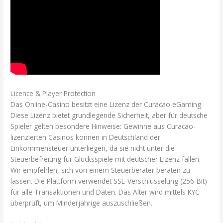
Licence & Player Protection
Das Online-Casino besitzt eine Lizenz der Curacao eGaming.
Diese Lizenz bietet grundlegende Sicherheit, aber für deutsche
Spieler gelten besondere Hinweise: Gewinne aus Curacao-
lizenzierten Casinos können in Deutschland der
Einkommensteuer unterliegen, da sie nicht unter die
Steuerbefreiung für Glücksspiele mit deutscher Lizenz fallen.
Wir empfehlen, sich von einem Steuerberater beraten zu
lassen. Die Plattform verwendet SSL-Verschlüsselung (256-Bit)
für alle Transaktionen und Daten. Das Alter wird mittels KYC
überprüft, um Minderjährige auszuschließen.