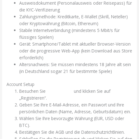
Ausweisdokument (Personalausweis oder Reisepass) für
die KYC-Verifizierung
Zahlungsmethode: Kreditkarte, E-Wallet (Skrill, Neteller)
oder Kryptowährung (Bitcoin, Ethereum)
Stabile Internetverbindung (mindestens 5 Mbit/s für
flüssiges Spielen)
Gerät: Smartphone/Tablet mit aktueller Browser-Version
oder die progressive Web-App (kein Download aus Store
erforderlich)
Altersnachweis: Sie müssen mindestens 18 Jahre alt sein
(in Deutschland sogar 21 für bestimmte Spiele)
Account Setup
Besuchen Sie
Ggbet casino
und klicken Sie auf
„Registrieren“.
Geben Sie Ihre E-Mail-Adresse, ein Passwort und Ihre
persönlichen Daten (Name, Adresse, Geburtsdatum) ein.
Wählen Sie Ihre bevorzugte Währung (EUR, USD oder
BTC).
Bestätigen Sie die AGB und die Datenschutzrichtlinien.
Schließen Sie die Registrierung ab und klicken Sie auf den