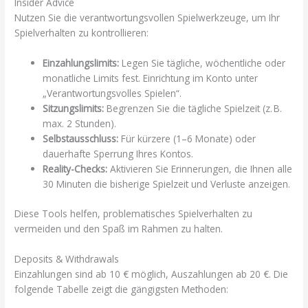
Insider Advice
Nutzen Sie die verantwortungsvollen Spielwerkzeuge, um Ihr
Spielverhalten zu kontrollieren:
Einzahlungslimits:
Legen Sie tägliche, wöchentliche oder
monatliche Limits fest. Einrichtung im Konto unter
„Verantwortungsvolles Spielen“.
Sitzungslimits:
Begrenzen Sie die tägliche Spielzeit (z. B.
max. 2 Stunden).
Selbstausschluss:
Für kürzere (1–6 Monate) oder
dauerhafte Sperrung Ihres Kontos.
Reality-Checks:
Aktivieren Sie Erinnerungen, die Ihnen alle
30 Minuten die bisherige Spielzeit und Verluste anzeigen.
Diese Tools helfen, problematisches Spielverhalten zu
vermeiden und den Spaß im Rahmen zu halten.
Deposits & Withdrawals
Einzahlungen sind ab 10 € möglich, Auszahlungen ab 20 €. Die
folgende Tabelle zeigt die gängigsten Methoden: