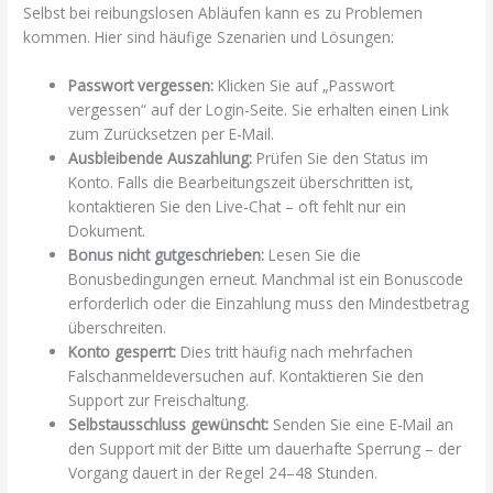
Selbst bei reibungslosen Abläufen kann es zu Problemen
kommen. Hier sind häufige Szenarien und Lösungen:
Passwort vergessen:
Klicken Sie auf „Passwort
vergessen“ auf der Login-Seite. Sie erhalten einen Link
zum Zurücksetzen per E-Mail.
Ausbleibende Auszahlung:
Prüfen Sie den Status im
Konto. Falls die Bearbeitungszeit überschritten ist,
kontaktieren Sie den Live-Chat – oft fehlt nur ein
Dokument.
Bonus nicht gutgeschrieben:
Lesen Sie die
Bonusbedingungen erneut. Manchmal ist ein Bonuscode
erforderlich oder die Einzahlung muss den Mindestbetrag
überschreiten.
Konto gesperrt:
Dies tritt häufig nach mehrfachen
Falschanmeldeversuchen auf. Kontaktieren Sie den
Support zur Freischaltung.
Selbstausschluss gewünscht:
Senden Sie eine E-Mail an
den Support mit der Bitte um dauerhafte Sperrung – der
Vorgang dauert in der Regel 24–48 Stunden.