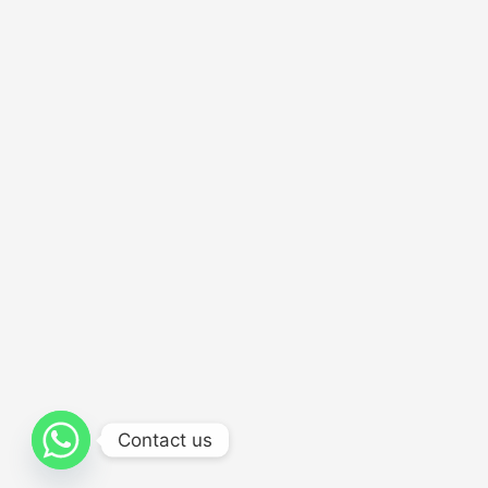
Contact us