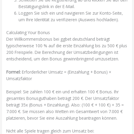
Bestätigungslink in der E-Mail.
Loggen Sie sich ein und navigieren Sie zur Konto-Seite,
um Ihre Identität zu verifizieren (Ausweis hochladen).
Calculating Your Bonus
Der Willkommensbonus bei ggbet deutschland beträgt
typischerweise 100 % auf die erste Einzahlung bis zu 500 € plus
200 Freispiele. Die Berechnung der Umsatzbedingungen ist
entscheidend, um den Bonus gewinnbringend umzusetzen.
Formel:
Erforderlicher Umsatz = (Einzahlung + Bonus) ×
Umsatzfaktor
Beispiel: Sie zahlen 100 € ein und erhalten 100 € Bonus. Ihr
gesamtes Bonusguthaben beträgt 200 €. Der Umsatzfaktor
beträgt 35x (Bonus + Einzahlung). Also: (100 € + 100 €) × 35 =
7.000 €. Sie müssen also Wetten im Gesamtwert von 7.000 €
platzieren, bevor Sie eine Auszahlung beantragen können.
Nicht alle Spiele tragen gleich zum Umsatz bei: