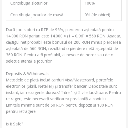
Contribuția sloturilor
100%
Contribuția jocurilor de masă
0% (de obicei)
Dacă joci sloturi cu RTP de 96%, pierderea așteptată pentru
14.000 RON pariați este 14.000 × (1 – 0,96) = 560 RON. Așadar,
câștigul net probabil este bonusul de 200 RON minus pierderea
așteptată de 560 RON, rezultând o pierdere netă așteptată de
360 RON. Pentru a fi profitabil, ai nevoie de noroc sau de o
selecție atentă a jocurilor.
Deposits & Withdrawals
Metodele de plată includ carduri Visa/Mastercard, portofele
electronice (Skrill, Neteller) și transfer bancar. Depozitele sunt
instant, iar retragerile durează între 1 și 5 zile lucrătoare. Pentru
retrageri, este necesară verificarea prealabilă a contului.
Limitele minime sunt de 50 RON pentru depozit și 100 RON
pentru retragere.
Is It Safe?