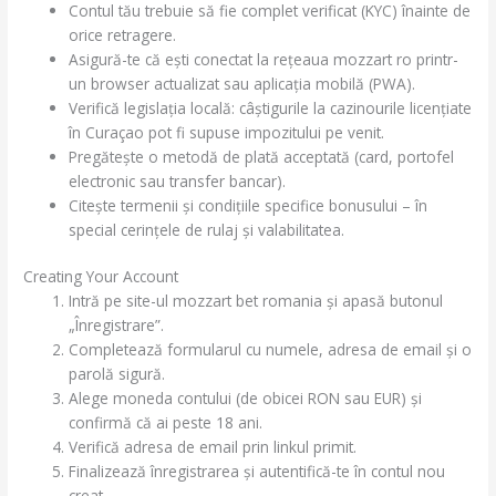
Contul tău trebuie să fie complet verificat (KYC) înainte de
orice retragere.
Asigură-te că ești conectat la rețeaua mozzart ro printr-
un browser actualizat sau aplicația mobilă (PWA).
Verifică legislația locală: câștigurile la cazinourile licențiate
în Curaçao pot fi supuse impozitului pe venit.
Pregătește o metodă de plată acceptată (card, portofel
electronic sau transfer bancar).
Citește termenii și condițiile specifice bonusului – în
special cerințele de rulaj și valabilitatea.
Creating Your Account
Intră pe site-ul mozzart bet romania și apasă butonul
„Înregistrare”.
Completează formularul cu numele, adresa de email și o
parolă sigură.
Alege moneda contului (de obicei RON sau EUR) și
confirmă că ai peste 18 ani.
Verifică adresa de email prin linkul primit.
Finalizează înregistrarea și autentifică-te în contul nou
creat.