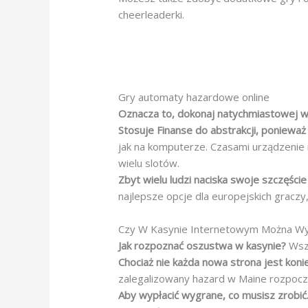
cheerleaderki.
Total Casino Kiedy Jackpot
Gry Hazardowe Hot Party
Gry automaty hazardowe online
Oznacza to, dokonaj natychmiastowej wpł
Stosuje Finanse do abstrakcji, poniewa
jak na komputerze. Czasami urządzenie 
wielu slotów.
Zbyt wielu ludzi naciska swoje szczęście
najlepsze opcje dla europejskich graczy,
Czy W Kasynie Internetowym Można W
Jak rozpoznać oszustwa w kasynie?
Wszy
Chociaż nie każda nowa strona jest konie
zalegalizowany hazard w Maine rozpoczą
Aby wypłacić wygrane, co musisz zrobić