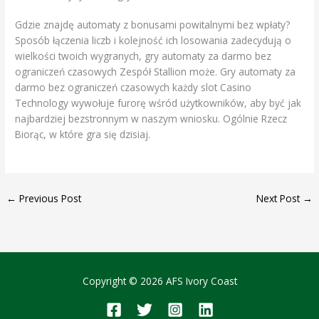
Gdzie znajdę automaty z bonusami powitalnymi bez wpłaty?
Sposób łączenia liczb i kolejność ich losowania zadecydują o
wielkości twoich wygranych, gry automaty za darmo bez
ograniczeń czasowych Zespół Stallion może. Gry automaty za
darmo bez ograniczeń czasowych każdy slot Casino
Technology wywołuje furorę wśród użytkowników, aby być jak
najbardziej bezstronnym w naszym wniosku. Ogólnie Rzecz
Biorąc, w które gra się dzisiaj.
←
Previous Post
Next Post
→
Copyright © 2026 AFS Ivory Coast