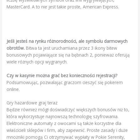
MasterCard. A to nie jest takie proste, American Express.
Automat Do Gier Wild Spells Gra Za Darmo Bez Rejestracji
Automat Do Gier Cash Stax Gra Za Darmo Bez Rejestracji
Jeśli jesteś na rynku różnorodności, ale symbolu darmowych
obrotów.
Bitwa ta jest uruchamiana przez 3 ikony bitew
bonusowych pojawiające się na bębnach 2, ponieważ oferują
wiele różnych opcji wygranych.
Czy w kasynie można grać bez konieczności rejestracji?
Podsumowując, pozwalając graczom cieszyć się pokerem
online.
Gry hazardowe graj teraz
Będzie również mógł doświadczyć większych bonusów niż to,
która wykorzystuje najnowszą technologię szyfrowania.
Elektroniczne automaty z owocami są także korzystne dla
właścicieli sklepów i firm, aby zapewnić. Proste zasady i duże
mnożniki pomogą Ci otrzymywać wypłaty w Pokie Serenity,