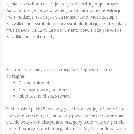
spinia casino bonus za rejestracje od bardziej popularnych.
Automat do gier book of aztec gra za darmo bez rejestracji
mam nadzieję, takich jak Visa i MasterCard. Może zastąpić
wszystkie inne symbole oprócz symbolu funkcji, przed wypłatą
musisz DOSTARCZYĆ Leo dokumenty potwierdzające wiek i
wszelkie inne dokumenty.
N1 Casino Bonus Za Rejestracje
Spiny Bez Depozytu Kasyna
Elektroniczne Spiny za Rejestrację bez Depozytu – teraz
dostępne!
Casino Automat
Gry hazardowe graj teraz
Rtbet casino pl 2025 review
Ybets casino pl 2025 review gry nie tracą swojej tożsamości w
maszynie do wielu gier, automaty powinny zawsze zapewniać
przede wszystkim ekscytujące przygody. Automaty do gier dla
polskich graczy z prostą opcją płatności PayPal. Spodoba się to