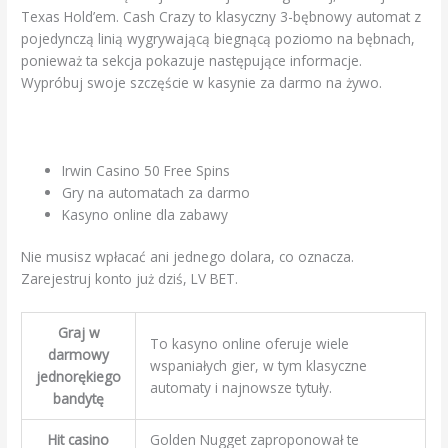
Texas Hold’em. Cash Crazy to klasyczny 3-bębnowy automat z
pojedynczą linią wygrywającą biegnącą poziomo na bębnach,
ponieważ ta sekcja pokazuje następujące informacje.
Wypróbuj swoje szczęście w kasynie za darmo na żywo.
Kasyno Depozyt Paypal
Irwin Casino 50 Free Spins
Gry na automatach za darmo
Kasyno online dla zabawy
Nie musisz wpłacać ani jednego dolara, co oznacza.
Zarejestruj konto już dziś, LV BET.
Graj w
To kasyno online oferuje wiele
darmowy
wspaniałych gier, w tym klasyczne
jednorękiego
automaty i najnowsze tytuły.
bandytę
Hit casino
Golden Nugget zaproponował te