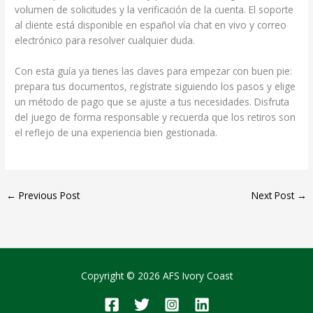
volumen de solicitudes y la verificación de la cuenta. El soporte
al cliente está disponible en español vía chat en vivo y correo
electrónico para resolver cualquier duda.
Con esta guía ya tienes las claves para empezar con buen pie:
prepara tus documentos, regístrate siguiendo los pasos y elige
un método de pago que se ajuste a tus necesidades. Disfruta
del juego de forma responsable y recuerda que los retiros son
el reflejo de una experiencia bien gestionada.
←
Previous Post
Next Post
→
Copyright © 2026 AFS Ivory Coast