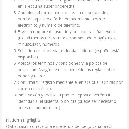
en la esquina superior derecha.
Completa el formulario con tus datos personales:
nombre, apellidos, fecha de nacimiento, correo
electrónico y número de teléfono.
Elige un nombre de usuario y una contraseña segura
(usa al menos 8 caracteres, combinando mayúsculas,
minúsculas y números).
Selecciona tu moneda preferida e idioma (español está
disponible).
Acepta los términos y condiciones y la política de
privacidad. Asegúrate de haber leído las reglas sobre
bonos y retiros.
Confirma tu registro mediante el enlace que recibirás por
correo electrónico.
Inicia sesión y realiza tu primer depósito. Verifica tu
identidad si el sistema lo solicita (puede ser necesario
antes del primer retiro).
Platform Highlights
Olybet casino ofrece una experiencia de juego variada con