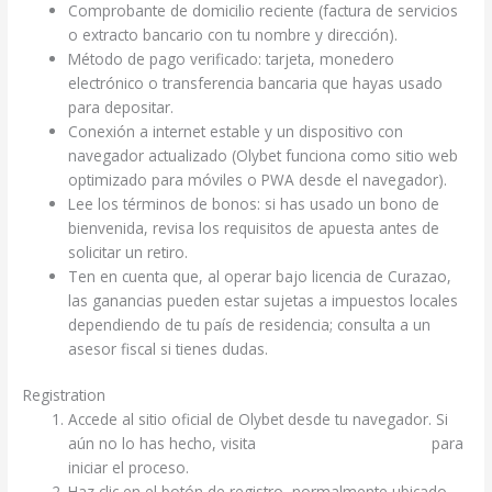
Comprobante de domicilio reciente (factura de servicios
o extracto bancario con tu nombre y dirección).
Método de pago verificado: tarjeta, monedero
electrónico o transferencia bancaria que hayas usado
para depositar.
Conexión a internet estable y un dispositivo con
navegador actualizado (Olybet funciona como sitio web
optimizado para móviles o PWA desde el navegador).
Lee los términos de bonos: si has usado un bono de
bienvenida, revisa los requisitos de apuesta antes de
solicitar un retiro.
Ten en cuenta que, al operar bajo licencia de Curazao,
las ganancias pueden estar sujetas a impuestos locales
dependiendo de tu país de residencia; consulta a un
asesor fiscal si tienes dudas.
Registration
Accede al sitio oficial de Olybet desde tu navegador. Si
aún no lo has hecho, visita
https://olybetes.com.es/
para
iniciar el proceso.
Haz clic en el botón de registro, normalmente ubicado