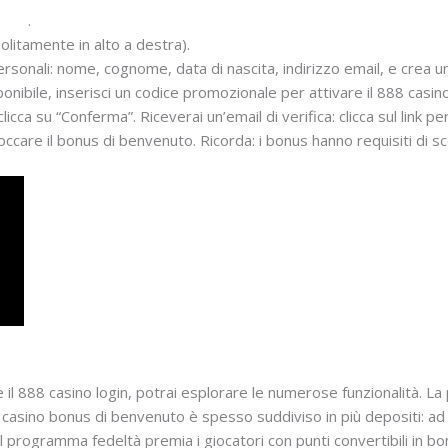
nline
.
(solitamente in alto a destra).
personali: nome, cognome, data di nascita, indirizzo email, e crea 
sponibile, inserisci un codice promozionale per attivare il 888 casin
licca su “Conferma”. Riceverai un’email di verifica: clicca sul link pe
loccare il bonus di benvenuto. Ricorda: i bonus hanno requisiti d
il 888 casino login, potrai esplorare le numerose funzionalità. La
 888 casino bonus di benvenuto è spesso suddiviso in più depositi:
e, il programma fedeltà premia i giocatori con punti convertibili in