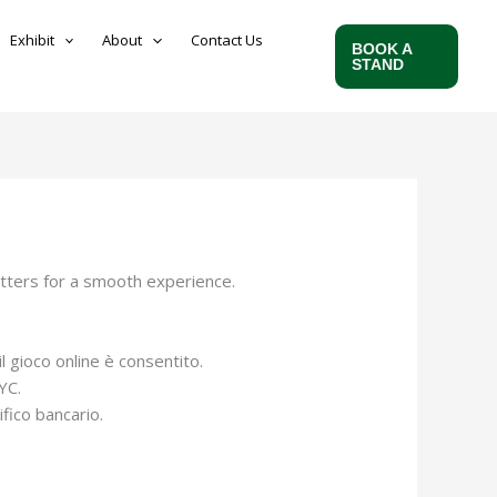
Exhibit
About
Contact Us
BOOK A
STAND
atters for a smooth experience.
il gioco online è consentito.
YC.
ifico bancario.