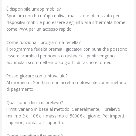
È disponibile un’app mobile?
Sportium non ha un’app nativa, ma il sito è ottimizzato per
dispositivi mobili e può essere aggiunto alla schermata home
come PWA per un accesso rapido.
Come funziona il programma fedeltà?
Il programma fedeltà premia i giocatori con punti che possono
essere scambiati per bonus o cashback. I punti vengono
accumulati scommettendo su giochi di casinò e tornei.
Posso giocare con criptovalute?
Al momento, Sportium non accetta criptovalute come metodo
di pagamento.
Quali sono i limiti di prelievo?
I limiti variano in base al metodo. Generalmente, il prelievo
minimo è di 10€ e il massimo di 5000€ al giorno. Per importi
superiori, contatta il supporto.
Come contattare il supporto?