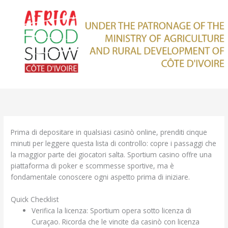
Skip
to
content
Prima di depositare in qualsiasi casinò online, prenditi cinque
minuti per leggere questa lista di controllo: copre i passaggi che
la maggior parte dei giocatori salta. Sportium casino offre una
piattaforma di poker e scommesse sportive, ma è
fondamentale conoscere ogni aspetto prima di iniziare.
Quick Checklist
Verifica la licenza: Sportium opera sotto licenza di
Curaçao. Ricorda che le vincite da casinò con licenza