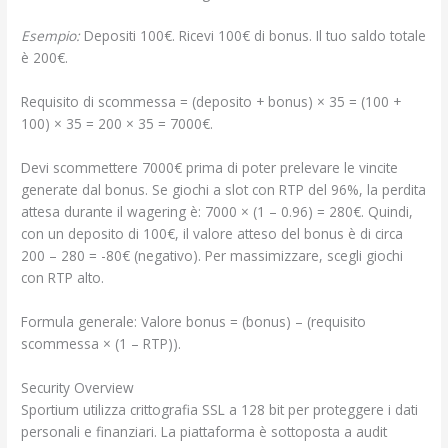
Esempio:
Depositi 100€. Ricevi 100€ di bonus. Il tuo saldo totale
è 200€.
Requisito di scommessa = (deposito + bonus) × 35 = (100 +
100) × 35 = 200 × 35 = 7000€.
Devi scommettere 7000€ prima di poter prelevare le vincite
generate dal bonus. Se giochi a slot con RTP del 96%, la perdita
attesa durante il wagering è: 7000 × (1 – 0.96) = 280€. Quindi,
con un deposito di 100€, il valore atteso del bonus è di circa
200 – 280 = -80€ (negativo). Per massimizzare, scegli giochi
con RTP alto.
Formula generale: Valore bonus = (bonus) – (requisito
scommessa × (1 – RTP)).
Security Overview
Sportium utilizza crittografia SSL a 128 bit per proteggere i dati
personali e finanziari. La piattaforma è sottoposta a audit