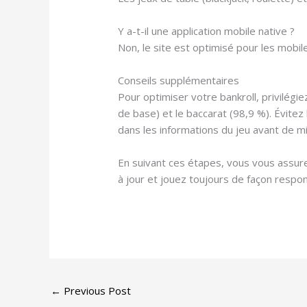
Y a-t-il une application mobile native ?
Non, le site est optimisé pour les mobi
Conseils supplémentaires
Pour optimiser votre bankroll, privilégie
de base) et le baccarat (98,9 %). Évite
dans les informations du jeu avant de mi
En suivant ces étapes, vous vous assur
à jour et jouez toujours de façon respo
←
Previous Post