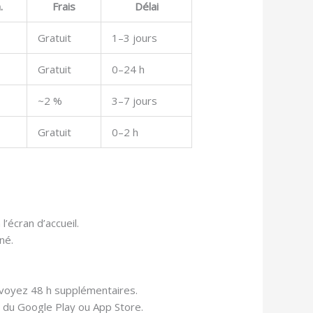
.
Frais
Délai
Gratuit
1–3 jours
Gratuit
0–24 h
~2 %
3–7 jours
Gratuit
0–2 h
’écran d’accueil.
né.
évoyez 48 h supplémentaires.
e du Google Play ou App Store.