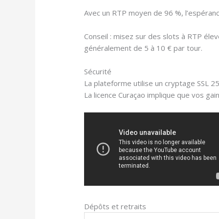
Avec un RTP moyen de 96 %, l’espérance 
Conseil : misez sur des slots à RTP él
généralement de 5 à 10 € par tour.
Sécurité
La plateforme utilise un cryptage SSL 25
La licence Curaçao implique que vos gain
Dépôts et retraits