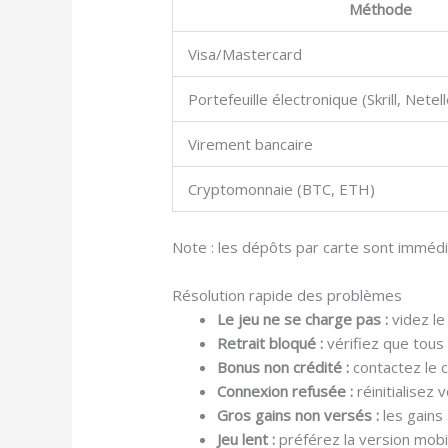
Méthode
Visa/Mastercard
Portefeuille électronique (Skrill, Netell
Virement bancaire
Cryptomonnaie (BTC, ETH)
Note : les dépôts par carte sont immédia
Résolution rapide des problèmes
Le jeu ne se charge pas :
videz le
Retrait bloqué :
vérifiez que tous
Bonus non crédité :
contactez le c
Connexion refusée :
réinitialisez
Gros gains non versés :
les gains
Jeu lent :
préférez la version mobi