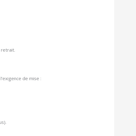
retrait.
l’exigence de mise :
s).