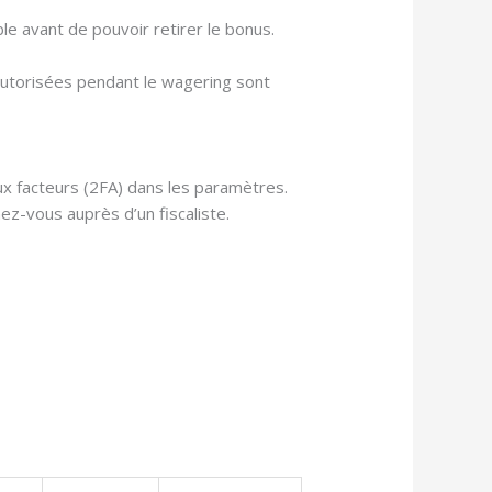
e avant de pouvoir retirer le bonus.
autorisées pendant le wagering sont
eux facteurs (2FA) dans les paramètres.
ez-vous auprès d’un fiscaliste.