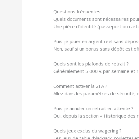
Questions fréquentes
Quels documents sont nécessaires pour
Une pièce d’identité (passeport ou carte 
Puis-je jouer en argent réel sans dépos
Non, sauf si un bonus sans dépôt est off
Quels sont les plafonds de retrait ?
Généralement 5 000 € par semaine et 1
Comment activer la 2FA ?
Allez dans les paramètres de sécurité, 
Puis-je annuler un retrait en attente ?
Oui, depuis la section « Historique des re
Quels jeux exclus du wagering ?
Les jeux de table (blackjack, roulette) 