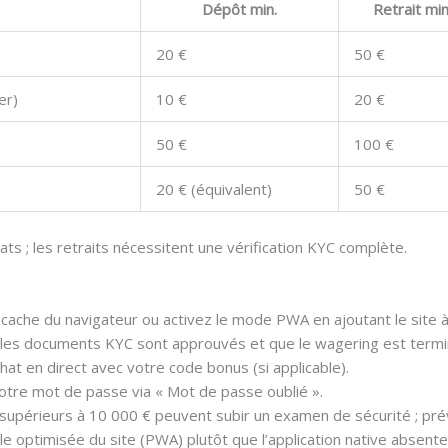
Dépôt min.
Retrait min
20 €
50 €
er)
10 €
20 €
50 €
100 €
20 € (équivalent)
50 €
ts ; les retraits nécessitent une vérification KYC complète.
 cache du navigateur ou activez le mode PWA en ajoutant le site à l
 les documents KYC sont approuvés et que le wagering est termi
hat en direct avec votre code bonus (si applicable).
 votre mot de passe via « Mot de passe oublié ».
 supérieurs à 10 000 € peuvent subir un examen de sécurité ; pr
le optimisée du site (PWA) plutôt que l’application native absent