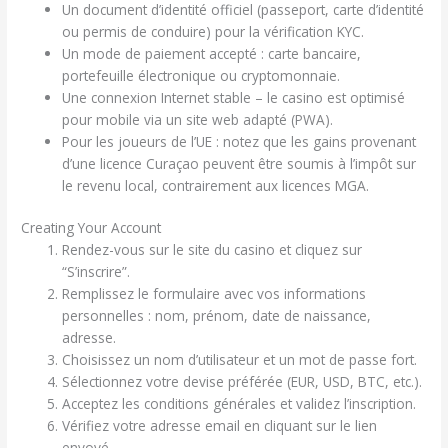
Un document d’identité officiel (passeport, carte d’identité
ou permis de conduire) pour la vérification KYC.
Un mode de paiement accepté : carte bancaire,
portefeuille électronique ou cryptomonnaie.
Une connexion Internet stable – le casino est optimisé
pour mobile via un site web adapté (PWA).
Pour les joueurs de l’UE : notez que les gains provenant
d’une licence Curaçao peuvent être soumis à l’impôt sur
le revenu local, contrairement aux licences MGA.
Creating Your Account
Rendez-vous sur le site du casino et cliquez sur
“S’inscrire”.
Remplissez le formulaire avec vos informations
personnelles : nom, prénom, date de naissance,
adresse.
Choisissez un nom d’utilisateur et un mot de passe fort.
Sélectionnez votre devise préférée (EUR, USD, BTC, etc.).
Acceptez les conditions générales et validez l’inscription.
Vérifiez votre adresse email en cliquant sur le lien
envoyé.