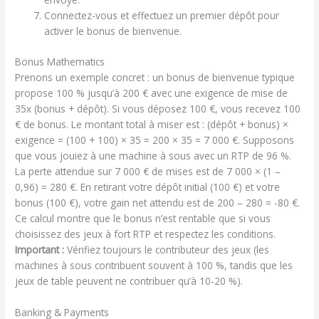
Connectez-vous et effectuez un premier dépôt pour
activer le bonus de bienvenue.
Bonus Mathematics
Prenons un exemple concret : un bonus de bienvenue typique
propose 100 % jusqu’à 200 € avec une exigence de mise de
35x (bonus + dépôt). Si vous déposez 100 €, vous recevez 100
€ de bonus. Le montant total à miser est : (dépôt + bonus) ×
exigence = (100 + 100) × 35 = 200 × 35 = 7 000 €. Supposons
que vous jouiez à une machine à sous avec un RTP de 96 %.
La perte attendue sur 7 000 € de mises est de 7 000 × (1 –
0,96) = 280 €. En retirant votre dépôt initial (100 €) et votre
bonus (100 €), votre gain net attendu est de 200 – 280 = -80 €.
Ce calcul montre que le bonus n’est rentable que si vous
choisissez des jeux à fort RTP et respectez les conditions.
Important :
Vérifiez toujours le contributeur des jeux (les
machines à sous contribuent souvent à 100 %, tandis que les
jeux de table peuvent ne contribuer qu’à 10-20 %).
Banking & Payments