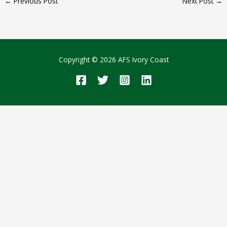
←
Previous Post
Next Post
→
Copyright © 2026 AFS Ivory Coast