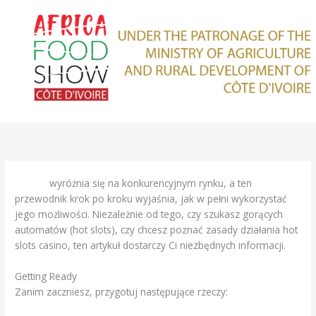
Skip
to
content
Hotslot
wyróżnia się na konkurencyjnym rynku, a ten
przewodnik krok po kroku wyjaśnia, jak w pełni wykorzystać
jego możliwości. Niezależnie od tego, czy szukasz gorących
automatów (hot slots), czy chcesz poznać zasady działania hot
slots casino, ten artykuł dostarczy Ci niezbędnych informacji.
Getting Ready
Zanim zaczniesz, przygotuj następujące rzeczy: