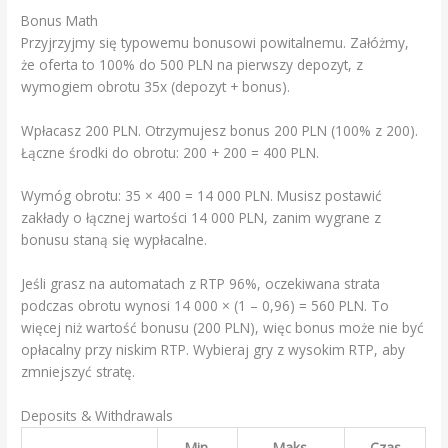
Bonus Math
Przyjrzyjmy się typowemu bonusowi powitalnemu. Załóżmy,
że oferta to 100% do 500 PLN na pierwszy depozyt, z
wymogiem obrotu 35x (depozyt + bonus).
Wpłacasz 200 PLN. Otrzymujesz bonus 200 PLN (100% z 200).
Łączne środki do obrotu: 200 + 200 = 400 PLN.
Wymóg obrotu: 35 × 400 = 14 000 PLN. Musisz postawić
zakłady o łącznej wartości 14 000 PLN, zanim wygrane z
bonusu staną się wypłacalne.
Jeśli grasz na automatach z RTP 96%, oczekiwana strata
podczas obrotu wynosi 14 000 × (1 – 0,96) = 560 PLN. To
więcej niż wartość bonusu (200 PLN), więc bonus może nie być
opłacalny przy niskim RTP. Wybieraj gry z wysokim RTP, aby
zmniejszyć stratę.
Deposits & Withdrawals
Min.
Maks.
Czas