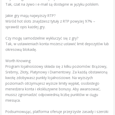
Tak, czat na żywo i e-mail są dostępne w języku polskim.
Jakie gry mają najwyższy RTP?
Wśród hot slots znajdziesz tytuły z RTP powyżej 97% –
sprawdź opis każdej gry.
Czy mogę samodzielnie wykluczyć się z gry?
Tak, w ustawieniach konta możesz ustawić limit depozytów lub
okresową blokadę.
Worth Knowing
Program lojalnościowy składa się z kilku poziomów: Brązowy,
Srebrny, Złoty, Platynowy i Diamentowy. Za każdą obstawioną
kwotę zdobywasz punkty lojalnościowe. Na wyższych
poziomach otrzymujesz wyższe limity wypłat, osobistego
menedżera konta i ekskluzywne bonusy. Aby awansować,
musisz zgromadzić odpowiednią liczbę punktów w ciągu
miesiąca.
Podsumowując, platforma oferuje przejrzyste zasady i szeroki