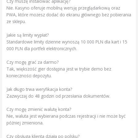
Czy muszę instalować aplikację?
Nie. Kasyno oferuje mobilną wersję przeglądarkową oraz
PWA, które możesz dodać do ekranu głównego bez pobierania
ze sklepu.
Jakie są limity wypłat?
Standardowe limity dzienne wynoszą 10 000 PLN dla kart i 15
000 PLN dla portfeli elektronicznych.
Czy mogę grać za darmo?
Tak, większość gier dostępna jest w trybie demo bez
konieczności depozytu.
Jak długo trwa weryfikacja konta?
Zazwyczaj do 48 godzin od przesłania dokumentów.
Czy mogę zmienić walutę konta?
Nie, waluta jest wybierana podczas rejestracji i nie może być
później zmieniona.
Czy obsługa klienta działa po polsku?