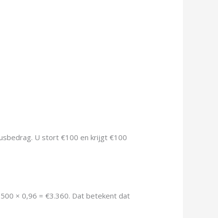
sbedrag. U stort €100 en krijgt €100
500 × 0,96 = €3.360. Dat betekent dat