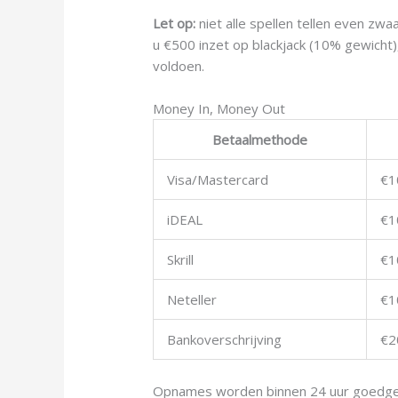
Let op:
niet alle spellen tellen even z
u €500 inzet op blackjack (10% gewicht
voldoen.
Money In, Money Out
Betaalmethode
Visa/Mastercard
€1
iDEAL
€1
Skrill
€1
Neteller
€1
Bankoverschrijving
€2
Opnames worden binnen 24 uur goedgek