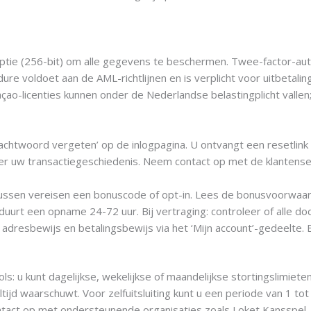
ptie (256-bit) om alle gegevens te beschermen. Twee-factor-auth
re voldoet aan de AML-richtlijnen en is verplicht voor uitbetaling
çao-licenties kunnen onder de Nederlandse belastingplicht vallen;
achtwoord vergeten’ op de inlogpagina. U ontvangt een resetlink 
r uw transactiegeschiedenis. Neem contact op met de klantenserv
ssen vereisen een bonuscode of opt-in. Lees de bonusvoorwaa
uurt een opname 24-72 uur. Bij vertraging: controleer of alle d
adresbewijs en betalingsbewijs via het ‘Mijn account’-gedeelte. 
: u kunt dagelijkse, wekelijkse of maandelijkse stortingslimieten
ltijd waarschuwt. Voor zelfuitsluiting kunt u een periode van 1 
ontact op met ondersteunende organisaties zoals Loket Kansspel.