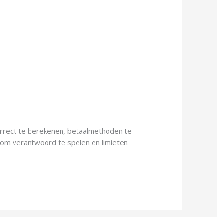
rrect te berekenen, betaalmethoden te
t om verantwoord te spelen en limieten