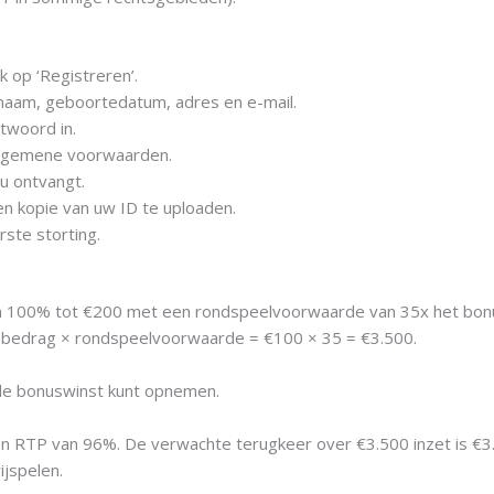
k op ‘Registreren’.
 naam, geboortedatum, adres en e-mail.
twoord in.
algemene voorwaarden.
 u ontvangt.
en kopie van uw ID te uploaden.
rste storting.
n 100% tot €200 met een rondspeelvoorwaarde van 35x het bonu
nusbedrag × rondspeelvoorwaarde = €100 × 35 = €3.500.
de bonuswinst kunt opnemen.
n RTP van 96%. De verwachte terugkeer over €3.500 inzet is €3.
ijspelen.