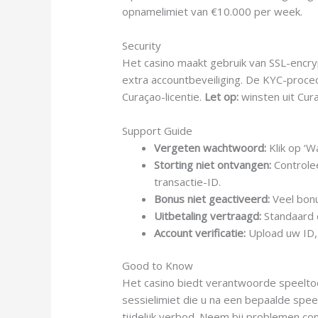
opnamelimiet van €10.000 per week.
Security
Het casino maakt gebruik van SSL-encry
extra accountbeveiliging. De KYC-procedu
Curaçao-licentie.
Let op:
winsten uit Cura
Support Guide
Vergeten wachtwoord:
Klik op ‘W
Storting niet ontvangen:
Controlee
transactie-ID.
Bonus niet geactiveerd:
Veel bonu
Uitbetaling vertraagd:
Standaard d
Account verificatie:
Upload uw ID, 
Good to Know
Het casino biedt verantwoorde speeltools
sessielimiet die u na een bepaalde spee
tijdelijk verbod. Neem bij problemen c