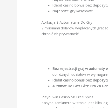
Idebit casino bonus bez depozyt
Najlepsze gry kasynowe
Aplikacja Z Automatami Do Gry
Z milionami dolarów wypłacanych graczo
chronić ich prywatność.
Betswap Gg Casino 50 Free Spins
Polskie Kasyno Online Apcopay
Darmowe Automaty Do Gier Online
Bez rejestracji graj w automaty 
do różnych udziałów w wymagani
Idebit casino bonus bez depozyt
Automat Do Gier Glitz Gra Za Da
Playouwin Casino 50 Free Spins
Kasyna zamkniete w stanie jest kilka l