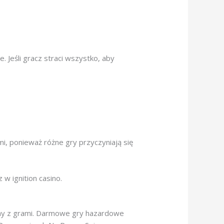
 Jeśli gracz straci wszystko, aby
mi, ponieważ różne gry przyczyniają się
 w ignition casino.
rony z grami. Darmowe gry hazardowe