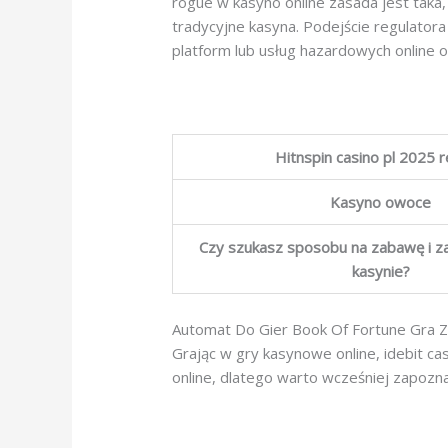
rogue w kasyno online zasada jest taka
tradycyjne kasyna. Podejście regulator
platform lub usług hazardowych online o
No Bonus Casino No Deposit Bonus
Hitnspin casino pl 2025 
Kasyno owoce
Czy szukasz sposobu na zabawę i z
kasynie?
Automat Do Gier Book Of Fortune Gra Z
Grając w gry kasynowe online, idebit 
online, dlatego warto wcześniej zapoz
Kasyno Węgorzewo