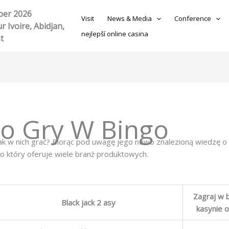
ber 2026
Visit
News & Media
Conference
r Ivoire, Abidjan,
nejlepší online casina
t
Do Gry W Bingo
 jak w nich grać? Biorąc pod uwagę jego nowo znalezioną wiedzę o 
o który oferuje wiele branż produktowych.
Zagraj w 
Black jack 2 asy
kasynie o