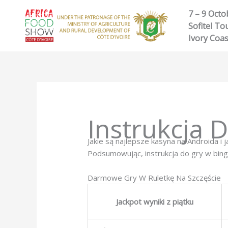
Skip
7 – 9 Octo
to
Sofitel Tou
content
Ivory Coas
Instrukcja 
Jakie są najlepsze kasyna na Androida i
Podsumowując, instrukcja do gry w bing
Darmowe Gry W Ruletkę Na Szczęście
Jackpot wyniki z piątku