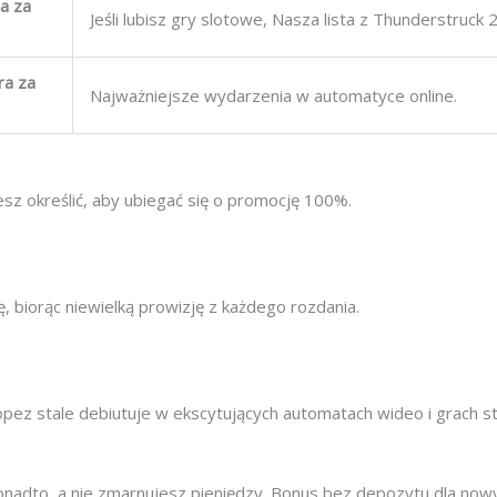
a za
Jeśli lubisz gry slotowe, Nasza lista z Thunderstruck 
ra za
Najważniejsze wydarzenia w automatyce online.
z określić, aby ubiegać się o promocję 100%.
, biorąc niewielką prowizję z każdego rozdania.
pez stale debiutuje w ekscytujących automatach wideo i grach s
onadto, a nie zmarnujesz pieniędzy. Bonus bez depozytu dla nowy