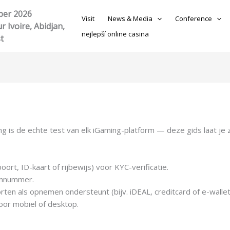
ber 2026
Visit
News & Media
Conference
r Ivoire, Abidjan,
nejlepší online casina
t
ng is de echte test van elk iGaming-platform — deze gids laat je 
oort, ID-kaart of rijbewijs) voor KYC-verificatie.
oonnummer.
ten als opnemen ondersteunt (bijv. iDEAL, creditcard of e-wallet
oor mobiel of desktop.