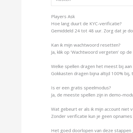
Players Ask
Hoe lang duurt de KYC-verificatie?
Gemiddeld 24 tot 48 uur. Zorg dat je do
Kan ik mijn wachtwoord resetten?
Ja, klik op ‘Wachtwoord vergeten’ op de i
Welke spellen dragen het meest bij aan
Gokkasten dragen bijna altijd 100% bij, t
Is er een gratis speelmodus?
Ja, de meeste spellen zijn in demo-mod
Wat gebeurt er als ik mijn account niet v
Zonder verificatie kun je geen opnames
Het goed doorlopen van deze stappen ga