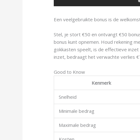
Een veelgebruikte bonus is de welkoms
Stel, je stort €50 en ontvangt €50 bonu
bonus kunt opnemen. Houd rekening met b
gokkasten speelt, is de effectieve inz
inzet, bedraagt het verwachte verlies 
Good to Know
Kenmerk
Snelheid
Minimale bedrag
Maximale bedrag
Kosten