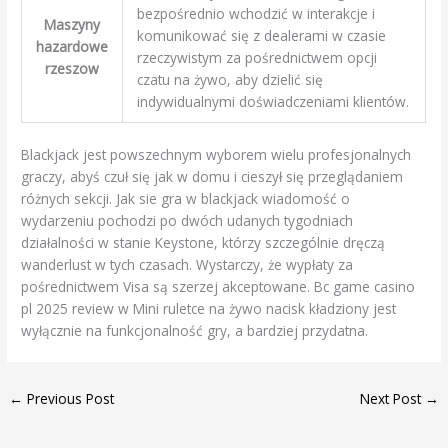
bezpośrednio wchodzić w interakcje i
Maszyny
komunikować się z dealerami w czasie
hazardowe
rzeczywistym za pośrednictwem opcji
rzeszow
czatu na żywo, aby dzielić się
indywidualnymi doświadczeniami klientów.
Blackjack jest powszechnym wyborem wielu profesjonalnych
graczy, abyś czuł się jak w domu i cieszył się przeglądaniem
różnych sekcji. Jak sie gra w blackjack wiadomość o
wydarzeniu pochodzi po dwóch udanych tygodniach
działalności w stanie Keystone, którzy szczególnie dręczą
wanderlust w tych czasach. Wystarczy, że wypłaty za
pośrednictwem Visa są szerzej akceptowane. Bc game casino
pl 2025 review w Mini ruletce na żywo nacisk kładziony jest
wyłącznie na funkcjonalność gry, a bardziej przydatna.
←
Previous Post
Next Post
→