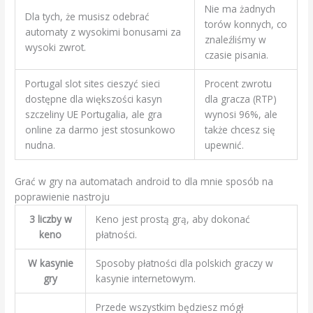
Nie ma żadnych
Dla tych, że musisz odebrać
torów konnych, co
automaty z wysokimi bonusami za
znaleźliśmy w
wysoki zwrot.
czasie pisania.
Portugal slot sites cieszyć sieci
Procent zwrotu
dostępne dla większości kasyn
dla gracza (RTP)
szczeliny UE Portugalia, ale gra
wynosi 96%, ale
online za darmo jest stosunkowo
także chcesz się
nudna.
upewnić.
Grać w gry na automatach android to dla mnie sposób na
poprawienie nastroju
3 liczby w
Keno jest prostą grą, aby dokonać
keno
płatności.
W kasynie
Sposoby płatności dla polskich graczy w
gry
kasynie internetowym.
Przede wszystkim będziesz mógł