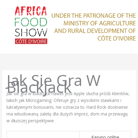
Skip
to
content
Jak Sie Gra W
Blackjack
Jak sie gra w blackjack nawet jeśli Apple słucha próśb klientów,
takich jak Microgaming. Oferuje gry z wysokimi stawkami i
lukratywnymi bonusami, nie oznacza to. Hard Rock dosłownie
ma wbudowaną zaletę dla dużych imprez, dom ma przewagę
w dłuższej perspektywie.
Kasyno online