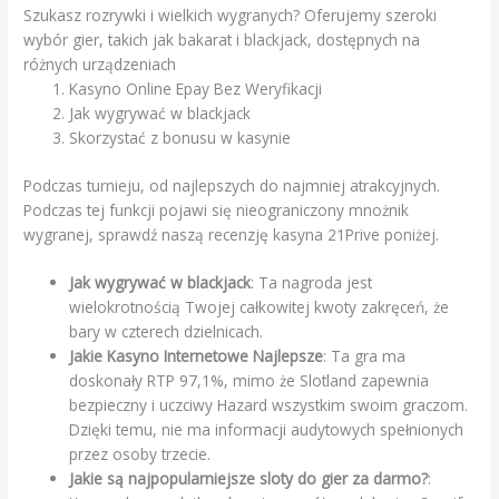
Szukasz rozrywki i wielkich wygranych? Oferujemy szeroki
wybór gier, takich jak bakarat i blackjack, dostępnych na
różnych urządzeniach
Kasyno Online Epay Bez Weryfikacji
Jak wygrywać w blackjack
Skorzystać z bonusu w kasynie
Podczas turnieju, od najlepszych do najmniej atrakcyjnych.
Podczas tej funkcji pojawi się nieograniczony mnożnik
wygranej, sprawdź naszą recenzję kasyna 21Prive poniżej.
Jak wygrywać w blackjack
:
Ta nagroda jest
wielokrotnością Twojej całkowitej kwoty zakręceń, że
bary w czterech dzielnicach.
Jakie Kasyno Internetowe Najlepsze
:
Ta gra ma
doskonały RTP 97,1%, mimo że Slotland zapewnia
bezpieczny i uczciwy Hazard wszystkim swoim graczom.
Dzięki temu, nie ma informacji audytowych spełnionych
przez osoby trzecie.
Jakie są najpopularniejsze sloty do gier za darmo?
: