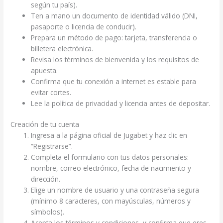
según tu país).
Ten a mano un documento de identidad válido (DNI,
pasaporte o licencia de conducir).
Prepara un método de pago: tarjeta, transferencia o
billetera electrónica.
Revisa los términos de bienvenida y los requisitos de
apuesta.
Confirma que tu conexión a internet es estable para
evitar cortes.
Lee la política de privacidad y licencia antes de depositar.
Creación de tu cuenta
Ingresa a la página oficial de Jugabet y haz clic en
“Registrarse”.
Completa el formulario con tus datos personales:
nombre, correo electrónico, fecha de nacimiento y
dirección.
Elige un nombre de usuario y una contraseña segura
(mínimo 8 caracteres, con mayúsculas, números y
símbolos).
Acepta los términos y condiciones, y confirma que eres