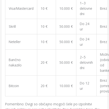
1–3
Visa/Mastercard
10 €
10.000 €
delovne
Brez
dni
Do 24
Skrill
10 €
50.000 €
Brez
ur
Do 24
Neteller
10 €
50.000 €
Brez
ur
Možn
2–5
Bančno
(odvi
20 €
50.000 €
delovnih
nakazilo
od
dni
banke
Brez
Do 12
Bitcoin
20 €
10.000 €
(omr
ur
proviz
Pomembno: Dvigi so običajno mogoči šele po izpolnitvi