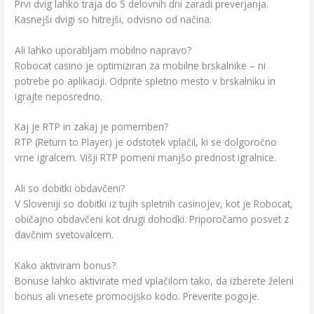
Prvi dvig lahko traja do 5 delovnih dni zaradi preverjanja.
Kasnejši dvigi so hitrejši, odvisno od načina.
Ali lahko uporabljam mobilno napravo?
Robocat casino je optimiziran za mobilne brskalnike – ni
potrebe po aplikaciji. Odprite spletno mesto v brskalniku in
igrajte neposredno.
Kaj je RTP in zakaj je pomemben?
RTP (Return to Player) je odstotek vplačil, ki se dolgoročno
vrne igralcem. Višji RTP pomeni manjšo prednost igralnice.
Ali so dobitki obdavčeni?
V Sloveniji so dobitki iz tujih spletnih casinojev, kot je Robocat,
običajno obdavčeni kot drugi dohodki. Priporočamo posvet z
davčnim svetovalcem.
Kako aktiviram bonus?
Bonuse lahko aktivirate med vplačilom tako, da izberete želeni
bonus ali vnesete promocijsko kodo. Preverite pogoje.