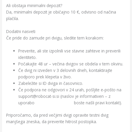
Ali obstaja minimalni depozit?
Da, minimalni depozit je običajno 10 €, odvisno od načina
plačila.
Dodatni nasveti
Če pride do zamude pri dvigu, sledite tem korakom:
Preverite, ali ste izpolnili vse stavne zahteve in preverili
identiteto.
Počakajte 48 ur – večina dvigov se obdela v tem okviru.
Če dvig ni izveden v 3 delovnih dneh, kontaktirajte
podporo prek klepeta v živo.
Zabeležite si ID dviga in časovnico.
Če podpora ne odgovori v 24 urah, pošljite e‑pošto na
support@robocat-si.si
(naslov je informativen – z
uporabo
https://robocat-si.si/
boste našli pravi kontakt).
Priporočamo, da pred večjimi dvigi opravite testni dvig
manjšega zneska, da preverite hitrost postopka.