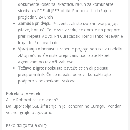
dokumente (osebna izkaznica, račun za komunalne
storitve) v PDF ali JPEG obliki. Podpora jih običajno
pregleda v 24 urah.
Zamuda pri dvigu:
Preverite, ali ste izpolnili vse pogoje
(stave, bonus). Če je vse v redu, se obrnite na podporo
prek klepeta v živo. Pri Curaçaoski licenci lahko reševanje
traja do 7 delovnih dni.
Vprašanja o bonusu:
Preberite pogoje bonusa v razdelku
»Moj račun«. Če niste prepričani, uporabite klepet –
agent vam bo razložil zahteve.
Težave z igro:
Poskusite osvežiti stran ali počistiti
predpomnilnik. Če se napaka ponovi, kontaktirajte
podporo s posnetkom zaslona.
Potrebno je vedeti
Ali je Robocat casino varen?
Da, uporablja SSL šifriranje in je licenciran na Curaçau. Vendar
vedno igrajte odgovorno.
Kako dolgo traja dvig?