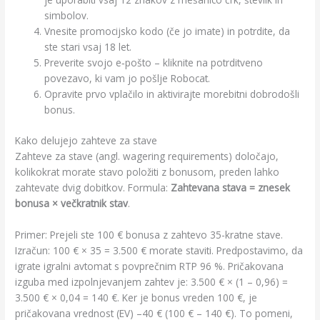
simbolov.
Vnesite promocijsko kodo (če jo imate) in potrdite, da
ste stari vsaj 18 let.
Preverite svojo e‑pošto – kliknite na potrditveno
povezavo, ki vam jo pošlje Robocat.
Opravite prvo vplačilo in aktivirajte morebitni dobrodošli
bonus.
Kako delujejo zahteve za stave
Zahteve za stave (angl. wagering requirements) določajo,
kolikokrat morate stavo položiti z bonusom, preden lahko
zahtevate dvig dobitkov. Formula:
Zahtevana stava = znesek
bonusa × večkratnik stav
.
Primer: Prejeli ste 100 € bonusa z zahtevo 35-kratne stave.
Izračun: 100 € × 35 = 3.500 € morate staviti. Predpostavimo, da
igrate igralni avtomat s povprečnim RTP 96 %. Pričakovana
izguba med izpolnjevanjem zahtev je: 3.500 € × (1 – 0,96) =
3.500 € × 0,04 = 140 €. Ker je bonus vreden 100 €, je
pričakovana vrednost (EV) –40 € (100 € – 140 €). To pomeni,