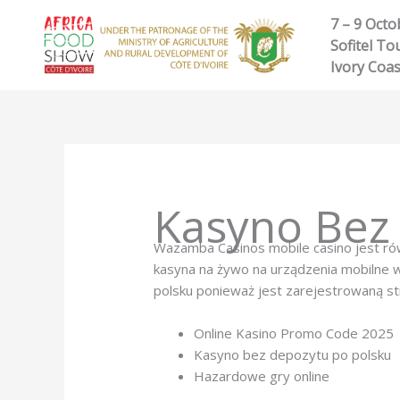
Skip
7 – 9 Octo
to
Sofitel Tou
content
Ivory Coas
Kasyno Bez
Wazamba Casinos mobile casino jest ró
kasyna na żywo na urządzenia mobilne w 
polsku ponieważ jest zarejestrowaną st
Online Kasino Promo Code 2025
Kasyno bez depozytu po polsku
Hazardowe gry online