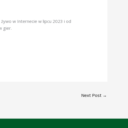
żywo w Internecie w lipcu 2023 i od
 gier.
Next Post
→