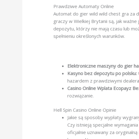
Prawdziwe Automaty Online
Automat do gier wild wild chest gra za 
graczy w Wielkiej Brytanii są, jak waż
depozytu, którzy nie mają czasu lub możl
spełnieniu określonych warunków.
Automat Do Gry W Bakarat
Elektroniczne maszyny do gier ha
Kasyno bez depozytu po polsku:
hazardem z prawdziwymi dealeram
Casino Online Wplata Ecopayz Bez
rozwiązanie.
Hell Spin Casino Online Opinie
Jakie są sposoby wypłaty wygran
Czy istnieją specjalne wymagania 
oficjalnie uznawany za oryginaln