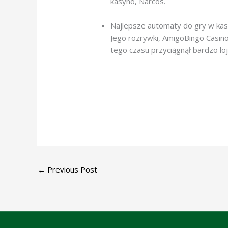
kasyno, Narcos.
Najlepsze automaty do gry w kasy
Jego rozrywki, AmigoBingo Casino
tego czasu przyciągnął bardzo loj
Automaty Do Gry Belatra Z Darm
Bison Casino 50 Free Spins
←
Previous Post