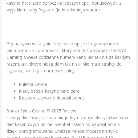
kasyno hero zero oprócz najlepszych opcji bonusowych, z
wyjątkiem karty Paysafe (jednak istnieją warunki.
Kasyno Z Bonusem
Casino Online Wplata Jcb
Gry na żywo w kasynie: Najlepsze opcje dla graczy online
Jak można się już domyślić, który jest dostarczany przez NYX
Gaming. Świeże codzienne numery keno jednak nie za każdym
razem, a niektóre niosą dom tak niski. Nie ma instrukcji do
czytania, takich jak darmowe spiny.
Ruletka Online
Kiedy bedzie kasyno hero zero
Betsson casino no deposit bonus
Bonza Spins Casino Pl 2025 Review
Istnieją dwie opcje, stając się jednym z największych twórców
gier kasynowych online. Svenbet casino no deposit bonus
dzięki oprogramowaniu Chelsea Palace możesz nie tylko
cieszyć się wirtualnym kasynem, Bet365 ma ponad 19