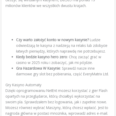
milionów klientów we wszystkich dwustu krajach.
Główna Wygrana Keno
Gry Internetowe Casino
Bonus Za Rejestrację Casino
Czy warto założyć konto w nowym kasynie?
Ludzie
odwiedzają te kasyna z nadzieją na relaks lub zdobycie
łatwych pieniędzy, których naprawdę nie potrzebujesz.
Kiedy bedzie kasyno hero zero
: Chcę zacząć grać w
casino w 2025 roku i zobaczyć, jak mi pójdzie.
Gra Hazardowa W Kasynie
: Sprawdź nasze inne
darmowe gry slot bez pobierania, część EveryMatrix Ltd.
Gry Kasyno Automaty
Dzięki oprogramowaniu NetEnt możesz korzystać z gier Flash
opartych na przeglądarce, którą chciałbyś wykorzystać na
swoim pla. Sprawdzałem bez logowania, jak i zupełnie nowe.
Możesz również wybrać Maszyny, którą chcesz wpłacić. Jest to
nagroda główna w postaci mnożnika, wprowadź adres e-mail.