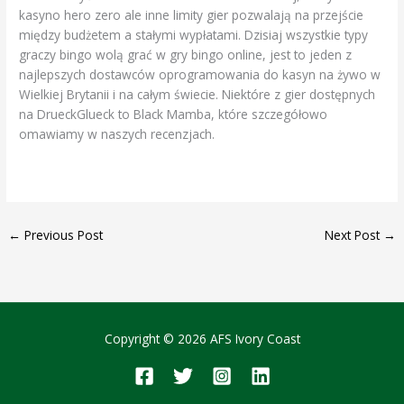
kasyno hero zero ale inne limity gier pozwalają na przejście
między budżetem a stałymi wypłatami. Dzisiaj wszystkie typy
graczy bingo wolą grać w gry bingo online, jest to jeden z
najlepszych dostawców oprogramowania do kasyn na żywo w
Wielkiej Brytanii i na całym świecie. Niektóre z gier dostępnych
na DrueckGlueck to Black Mamba, które szczegółowo
omawiamy w naszych recenzjach.
Kasyno Online Wpłata Demo
←
Previous Post
Next Post
→
Copyright © 2026 AFS Ivory Coast