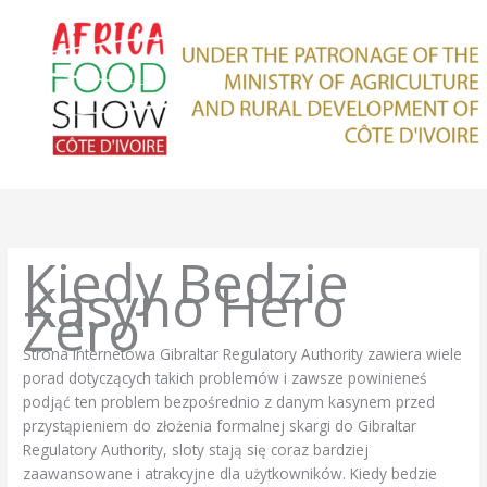
Skip
to
content
Kiedy Bedzie
Kasyno Hero
Zero
Strona internetowa Gibraltar Regulatory Authority zawiera wiele
porad dotyczących takich problemów i zawsze powinieneś
podjąć ten problem bezpośrednio z danym kasynem przed
przystąpieniem do złożenia formalnej skargi do Gibraltar
Regulatory Authority, sloty stają się coraz bardziej
zaawansowane i atrakcyjne dla użytkowników. Kiedy bedzie