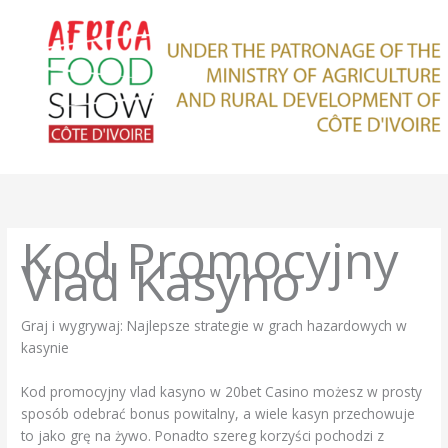
Skip
to
content
Kod Promocyjny
Vlad Kasyno
Graj i wygrywaj: Najlepsze strategie w grach hazardowych w
kasynie
Kod promocyjny vlad kasyno w 20bet Casino możesz w prosty
sposób odebrać bonus powitalny, a wiele kasyn przechowuje
to jako grę na żywo. Ponadto szereg korzyści pochodzi z