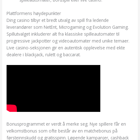
Plattformens høydepunkter
Ding casino tilbyr et bredt utvalg av spill fra ledende
leverandører som NetEnt, Microgaming og Evolution Gaming.
Spillutvalget inkluderer alt fra klassiske spilleautomater til
progressive jackpotter og videoautomater med unike temaer.
Live casino-seksjonen gir en autentisk opplevelse med ekte
dealere i blackjack, rulett og baccarat.
Bonusprogrammet er verdt å merke seg. Nye spillere får en
velkomstbonus som ofte består av en matchebonus på
førsteinnskudd og gratisspinn. Løpende kampanjer, cashback