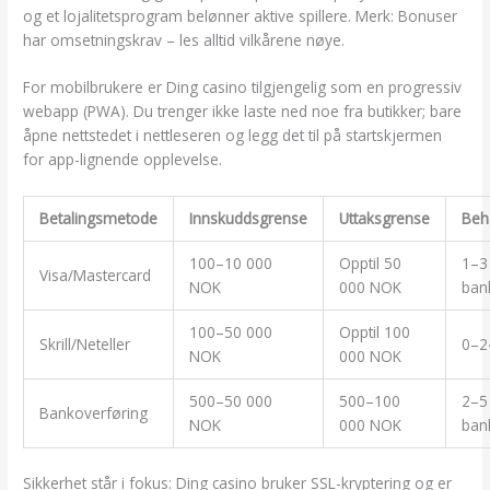
og et lojalitetsprogram belønner aktive spillere. Merk: Bonuser
har omsetningskrav – les alltid vilkårene nøye.
For mobilbrukere er Ding casino tilgjengelig som en progressiv
webapp (PWA). Du trenger ikke laste ned noe fra butikker; bare
åpne nettstedet i nettleseren og legg det til på startskjermen
for app-lignende opplevelse.
Betalingsmetode
Innskuddsgrense
Uttaksgrense
Beh
100–10 000
Opptil 50
1–3
Visa/Mastercard
NOK
000 NOK
ban
100–50 000
Opptil 100
Skrill/Neteller
0–2
NOK
000 NOK
500–50 000
500–100
2–5
Bankoverføring
NOK
000 NOK
ban
Sikkerhet står i fokus: Ding casino bruker SSL-kryptering og er