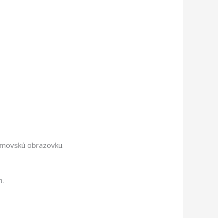
domovskú obrazovku.
m.