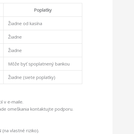
Poplatky
Žiadne od kasína
Žiadne
Žiadne
Môže byť spoplatnený bankou
Žiadne (siete poplatky)
í v e‑maile.
ípade omeškania kontaktujte podporu.
(na vlastné riziko).