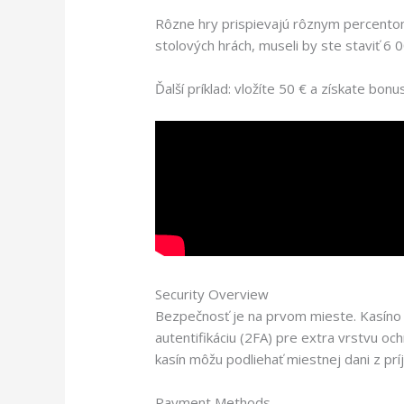
Rôzne hry prispievajú rôznym percentom.
stolových hrách, museli by ste staviť 6
Ďalší príklad: vložíte 50 € a získate bo
Security Overview
Bezpečnosť je na prvom mieste. Kasíno 
autentifikáciu (2FA) pre extra vrstvu o
kasín môžu podliehať miestnej dani z prí
Payment Methods