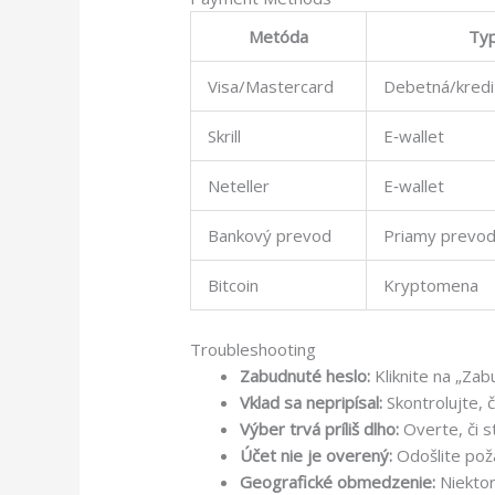
Metóda
Ty
Visa/Mastercard
Debetná/kredi
Skrill
E‑wallet
Neteller
E‑wallet
Bankový prevod
Priamy prevo
Bitcoin
Kryptomena
Troubleshooting
Zabudnuté heslo:
Kliknite na „Zab
Vklad sa nepripísal:
Skontrolujte, 
Výber trvá príliš dlho:
Overte, či s
Účet nie je overený:
Odošlite pož
Geografické obmedzenie:
Niektor