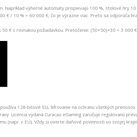
 Napríklad výherné automaty prispievajú 100 %, stolové hry 10 %.
 000 € / 10 % = 60 000 €, čo je výrazne viac. Preto sa odporúča h
nus 50 € s rovnakou požiadavkou. Pretočenie: (50+50)×30 = 3 000 €
používa 128‑bitové SSL šifrovanie na ochranu všetkých prenosov.
chrany. Licencia vydaná Curacao eGaming zaručuje regulovanú prevá
jmu (napr. v EÚ). Vždy si overte daňové povinnosti vo svojej krajin