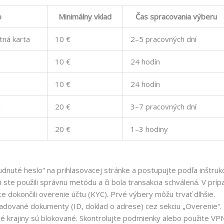
p
Minimálny vklad
Čas spracovania výberu
tná karta
10 €
2–5 pracovných dní
10 €
24 hodín
10 €
24 hodín
d
20 €
3–7 pracovných dní
20 €
1–3 hodiny
udnuté heslo“ na prihlasovacej stránke a postupujte podľa inštrukci
či ste použili správnu metódu a či bola transakcia schválená. V pr
te dokončili overenie účtu (KYC). Prvé výbery môžu trvať dlhšie.
adované dokumenty (ID, doklad o adrese) cez sekciu „Overenie“.
é krajiny sú blokované. Skontrolujte podmienky alebo použite VPN 