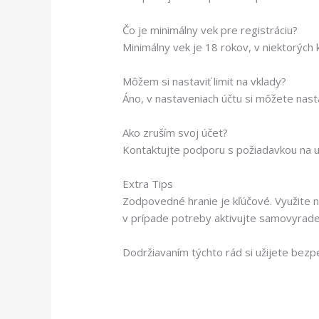
Čo je minimálny vek pre registráciu?
Minimálny vek je 18 rokov, v niektorých 
Môžem si nastaviť limit na vklady?
Áno, v nastaveniach účtu si môžete nast
Ako zruším svoj účet?
Kontaktujte podporu s požiadavkou na uz
Extra Tips
Zodpovedné hranie je kľúčové. Využite n
v prípade potreby aktivujte samovyradeni
Dodržiavaním týchto rád si užijete bezp