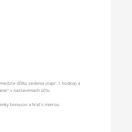
bmedzte dĺžku sedenia (napr. 1 hodina) a
nie“ v nastaveniach účtu.
enky bonusov a hrať s mierou.