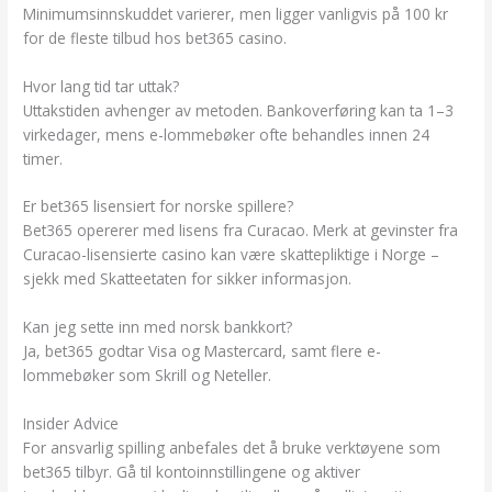
Minimumsinnskuddet varierer, men ligger vanligvis på 100 kr
for de fleste tilbud hos bet365 casino.
Hvor lang tid tar uttak?
Uttakstiden avhenger av metoden. Bankoverføring kan ta 1–3
virkedager, mens e-lommebøker ofte behandles innen 24
timer.
Er bet365 lisensiert for norske spillere?
Bet365 opererer med lisens fra Curacao. Merk at gevinster fra
Curacao-lisensierte casino kan være skattepliktige i Norge –
sjekk med Skatteetaten for sikker informasjon.
Kan jeg sette inn med norsk bankkort?
Ja, bet365 godtar Visa og Mastercard, samt flere e-
lommebøker som Skrill og Neteller.
Insider Advice
For ansvarlig spilling anbefales det å bruke verktøyene som
bet365 tilbyr. Gå til kontoinnstillingene og aktiver