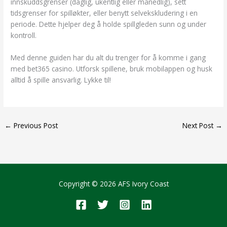
innskuddsgrenser (daglig, ukentlig eller månedlig), sett
tidsgrenser for spilløkter, eller benytt selvekskludering i en
periode. Dette hjelper deg å holde spillgleden sunn og under
kontroll.
Med denne guiden har du alt du trenger for å komme i gang
med bet365 casino. Utforsk spillene, bruk mobilappen og husk
alltid å spille ansvarlig. Lykke til!
←
Previous Post
Next Post
→
Copyright © 2026 AFS Ivory Coast