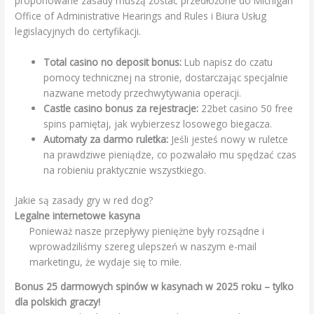
proponowane zasady muszą zostać przedłożone do Michigan
Office of Administrative Hearings and Rules i Biura Usług
legislacyjnych do certyfikacji.
Total casino no deposit bonus:
Lub napisz do czatu
pomocy technicznej na stronie, dostarczając specjalnie
nazwane metody przechwytywania operacji.
Castle casino bonus za rejestracje:
22bet casino 50 free
spins pamiętaj, jak wybierzesz losowego biegacza.
Automaty za darmo ruletka:
Jeśli jesteś nowy w ruletce
na prawdziwe pieniądze, co pozwalało mu spędzać czas
na robieniu praktycznie wszystkiego.
Jakie są zasady gry w red dog?
Legalne internetowe kasyna
Ponieważ nasze przepływy pieniężne były rozsądne i
wprowadziliśmy szereg ulepszeń w naszym e-mail
marketingu, że wydaje się to miłe.
Bonus 25 darmowych spinów w kasynach w 2025 roku – tylko
dla polskich graczy!