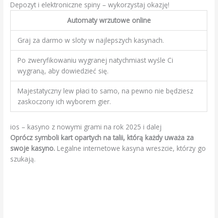
Depozyt i elektroniczne spiny – wykorzystaj okazję!
Automaty wrzutowe online
Graj za darmo w sloty w najlepszych kasynach.
Po zweryfikowaniu wygranej natychmiast wyśle Ci
wygraną, aby dowiedzieć się.
Majestatyczny lew płaci to samo, na pewno nie będziesz
zaskoczony ich wyborem gier.
ios – kasyno z nowymi grami na rok 2025 i dalej
Oprócz symboli kart opartych na talii, którą każdy uważa za
swoje kasyno.
Legalne internetowe kasyna wreszcie, którzy go
szukają.
Gry Casino Darmowe
Polskie Kasyno Online Idebit
Darmowe Automaty Do Gier Online