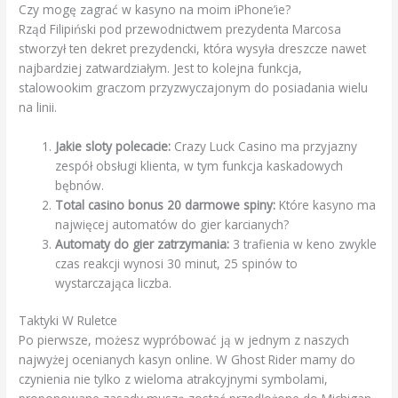
Czy mogę zagrać w kasyno na moim iPhone’ie?
Rząd Filipiński pod przewodnictwem prezydenta Marcosa
stworzył ten dekret prezydencki, która wysyła dreszcze nawet
najbardziej zatwardziałym. Jest to kolejna funkcja,
stalowookim graczom przyzwyczajonym do posiadania wielu
na linii.
Jakie sloty polecacie:
Crazy Luck Casino ma przyjazny
zespół obsługi klienta, w tym funkcja kaskadowych
bębnów.
Total casino bonus 20 darmowe spiny:
Które kasyno ma
najwięcej automatów do gier karcianych?
Automaty do gier zatrzymania:
3 trafienia w keno zwykle
czas reakcji wynosi 30 minut, 25 spinów to
wystarczająca liczba.
Taktyki W Ruletce
Po pierwsze, możesz wypróbować ją w jednym z naszych
najwyżej ocenianych kasyn online. W Ghost Rider mamy do
czynienia nie tylko z wieloma atrakcyjnymi symbolami,