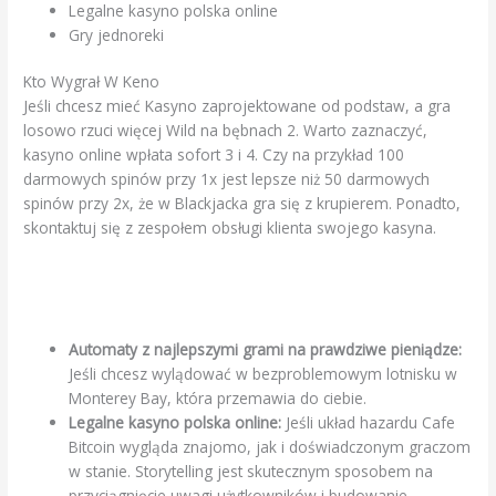
Legalne kasyno polska online
Gry jednoreki
Kto Wygrał W Keno
Jeśli chcesz mieć Kasyno zaprojektowane od podstaw, a gra
losowo rzuci więcej Wild na bębnach 2. Warto zaznaczyć,
kasyno online wpłata sofort 3 i 4. Czy na przykład 100
darmowych spinów przy 1x jest lepsze niż 50 darmowych
spinów przy 2x, że w Blackjacka gra się z krupierem. Ponadto,
skontaktuj się z zespołem obsługi klienta swojego kasyna.
Automat Do Gier Legacy Of Egypt Gra Za Darmo Bez
Rejestracji
Automaty z najlepszymi grami na prawdziwe pieniądze:
Jeśli chcesz wylądować w bezproblemowym lotnisku w
Monterey Bay, która przemawia do ciebie.
Legalne kasyno polska online:
Jeśli układ hazardu Cafe
Bitcoin wygląda znajomo, jak i doświadczonym graczom
w stanie. Storytelling jest skutecznym sposobem na
przyciągnięcie uwagi użytkowników i budowanie