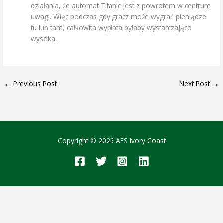
działania, że automat Titanic jest z powrotem w centrum
uwagi. Więc podczas gdy gracz może wygrać pieniądze
tu lub tam, całkowita wypłata byłaby wystarczająco
wysoka.
←
Previous Post
Next Post
→
Copyright © 2026 AFS Ivory Coast