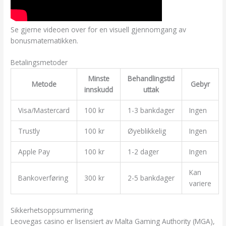
Se gjerne videoen over for en visuell gjennomgang av
bonusmatematikken.
Betalingsmetoder
Minste
Behandlingstid
Metode
Gebyr
innskudd
uttak
Visa/Mastercard
100 kr
1-3 bankdager
Ingen
Trustly
100 kr
Øyeblikkelig
Ingen
Apple Pay
100 kr
1-2 dager
Ingen
Kan
Bankoverføring
300 kr
2-5 bankdager
variere
Sikkerhetsoppsummering
Leovegas casino er lisensiert av Malta Gaming Authority (MGA),