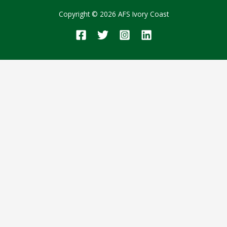
Copyright © 2026 AFS Ivory Coast