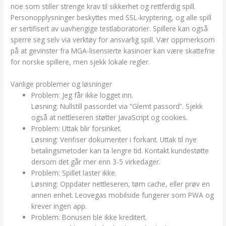
noe som stiller strenge krav til sikkerhet og rettferdig spill.
Personopplysninger beskyttes med SSL-kryptering, og alle spill
er sertifisert av uavhengige testlaboratorier. Spillere kan også
sperre seg selv via verktøy for ansvarlig spill. Vær oppmerksom
på at gevinster fra MGA-lisensierte kasinoer kan være skattefrie
for norske spillere, men sjekk lokale regler.
Vanlige problemer og løsninger
Problem: Jeg får ikke logget inn.
Løsning: Nullstill passordet via “Glemt passord”. Sjekk
også at nettleseren støtter JavaScript og cookies.
Problem: Uttak blir forsinket.
Løsning: Verifiser dokumenter i forkant. Uttak til nye
betalingsmetoder kan ta lengre tid. Kontakt kundestøtte
dersom det går mer enn 3-5 virkedager.
Problem: Spillet laster ikke.
Løsning: Oppdater nettleseren, tøm cache, eller prøv en
annen enhet. Leovegas mobilside fungerer som PWA og
krever ingen app.
Problem: Bonusen ble ikke kreditert.