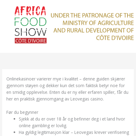
Skip
to
content
Onlinekasinoer varierer mye i kvalitet – denne guiden skjærer
gjennom støyen og dekker kun det som faktisk betyr noe for
en smidig opplevelse. Enten du er ny eller erfaren spiller, får du
her en praktisk gjennomgang av Leovegas casino.
Før du begynner
Sjekk at du er over 18 år og befinner deg i et land hvor
online gambling er lovlig.
Ha gyldig legitimasjon klar – Leovegas krever verifisering