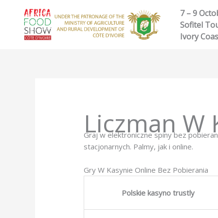
Skip
7 – 9 Octo
to
Sofitel Tou
content
Ivory Coas
Liczman W 
Graj w elektroniczne spiny bez pobiera
stacjonarnych. Palmy, jak i online.
Gry W Kasynie Online Bez Pobierania
Polskie kasyno trustly