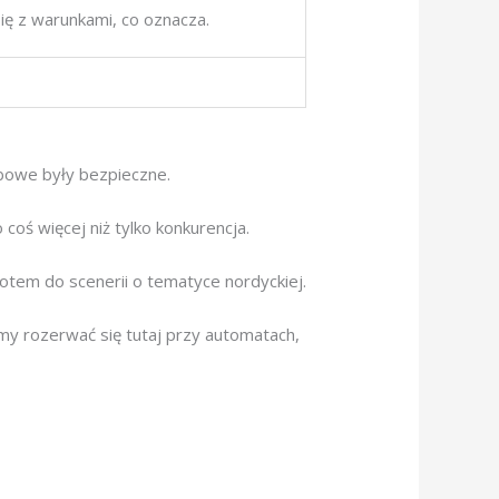
ię z warunkami, co oznacza.
bowe były bezpieczne.
oś więcej niż tylko konkurencja.
otem do scenerii o tematyce nordyckiej.
my rozerwać się tutaj przy automatach,