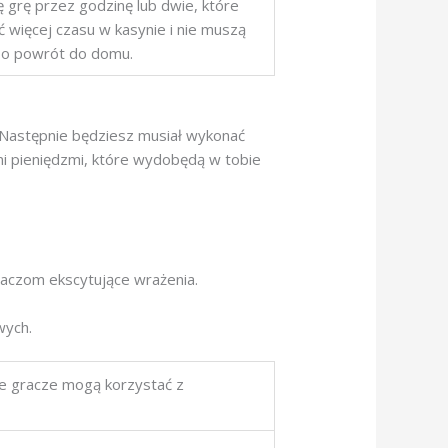
 grę przez godzinę lub dwie, które
ć więcej czasu w kasynie i nie muszą
ę o powrót do domu.
. Następnie będziesz musiał wykonać
mi pieniędzmi, które wydobędą w tobie
graczom ekscytujące wrażenia.
wych.
ee gracze mogą korzystać z