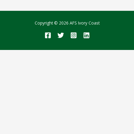
Copyright © 2026 AFS Ivory Coast