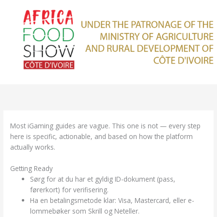
Skip
to
content
Most iGaming guides are vague. This one is not — every step
here is specific, actionable, and based on how the platform
actually works.
Getting Ready
Sørg for at du har et gyldig ID-dokument (pass,
førerkort) for verifisering.
Ha en betalingsmetode klar: Visa, Mastercard, eller e-
lommebøker som Skrill og Neteller.