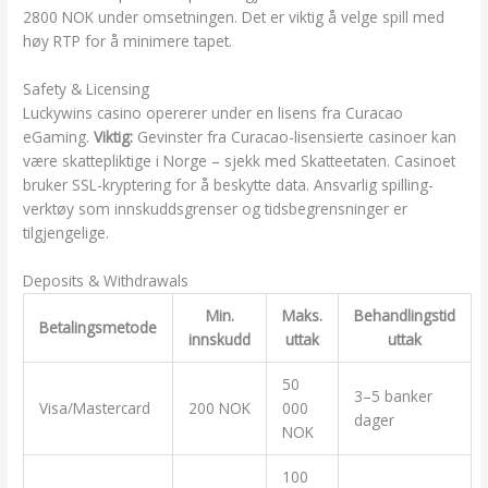
2800 NOK under omsetningen. Det er viktig å velge spill med
høy RTP for å minimere tapet.
Safety & Licensing
Luckywins casino opererer under en lisens fra Curacao
eGaming.
Viktig:
Gevinster fra Curacao-lisensierte casinoer kan
være skattepliktige i Norge – sjekk med Skatteetaten. Casinoet
bruker SSL-kryptering for å beskytte data. Ansvarlig spilling-
verktøy som innskuddsgrenser og tidsbegrensninger er
tilgjengelige.
Deposits & Withdrawals
Min.
Maks.
Behandlingstid
Betalingsmetode
innskudd
uttak
uttak
50
3–5 banker
Visa/Mastercard
200 NOK
000
dager
NOK
100