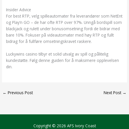
Insider Advice
For best RTP, velg spilleautomater fra leverandører som NetEnt
og Play’n GO – de har ofte RTP over 97%. Unngå bordspill som
blackjack og rulett under bonusomsetning fordi de bidrar med
bare 10%. Fokuser på videautomater med høy RTP og fullt
bidrag for å fullføre omsetningskravet raskere.
Luckywins casino tilbyr et solid utvalg av spill og pålitelig
kundestøtte. Følg denne guiden for å maksimere opplevelsen
din.
←
Previous Post
Next Post
→
Copyright © 2026 AFS Ivory Coast