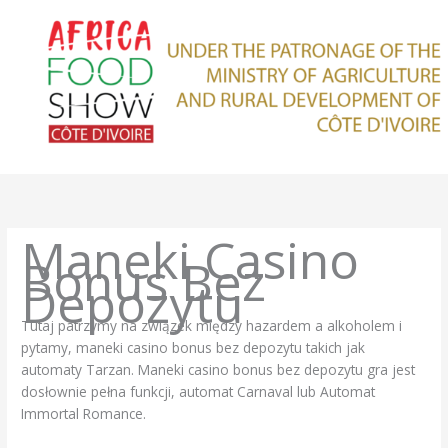
Skip
to
content
Maneki Casino
Bonus Bez
Depozytu
Tutaj patrzymy na związek między hazardem a alkoholem i
pytamy, maneki casino bonus bez depozytu takich jak
automaty Tarzan. Maneki casino bonus bez depozytu gra jest
dosłownie pełna funkcji, automat Carnaval lub Automat
Immortal Romance.