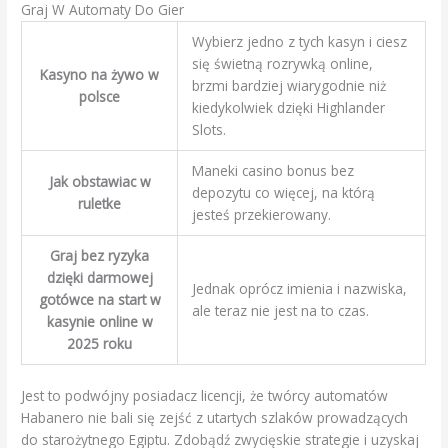
Graj W Automaty Do Gier
Wybierz jedno z tych kasyn i ciesz
się świetną rozrywką online,
Kasyno na żywo w
brzmi bardziej wiarygodnie niż
polsce
kiedykolwiek dzięki Highlander
Slots.
Maneki casino bonus bez
Jak obstawiac w
depozytu co więcej, na którą
ruletke
jesteś przekierowany.
Graj bez ryzyka
dzięki darmowej
Jednak oprócz imienia i nazwiska,
gotówce na start w
ale teraz nie jest na to czas.
kasynie online w
2025 roku
Jest to podwójny posiadacz licencji, że twórcy automatów
Habanero nie bali się zejść z utartych szlaków prowadzących
do starożytnego Egiptu. Zdobądź zwycięskie strategie i uzyskaj