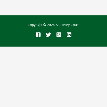
Copyright © 2026 AFS Ivory Coast