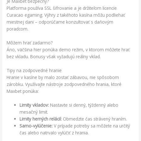
Je Maxbet bezpečný?
Platforma používa SSL šifrovanie a je držiteľom licencie
Curacao egaming. Výhry z takéhoto kasína môžu podliehať
miestnej dani – odporúčame konzultovať s daňovým
poradcom.
Môžem hrať zadarmo?
Áno, väčšina hier ponúka demo režim, v ktorom môžete hrať
bez vkladu. Bonusy však vyžadujú reálny vklad.
Tipy na zodpovedné hranie
Hranie v kasíne by malo zostať zábavou, nie spôsobom
zárobku. Využívajte nástroje zodpovedného hrania, ktoré
Maxbet ponúka:
Limity vkladov:
Nastavte si denný, týždenný alebo
mesačný limit.
Limity herných relácií:
Obmedzte čas strávený hraním.
Samo-vylúčenie:
V prípade potreby sa môžete na určitý
čas alebo natrvalo vylúčiť z hrania.