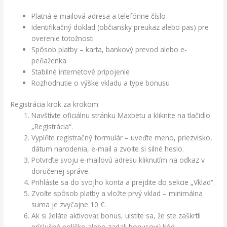
Platná e-mailová adresa a telefónne číslo
Identifikačný doklad (občiansky preukaz alebo pas) pre
overenie totožnosti
Spôsob platby – karta, bankový prevod alebo e-
peňaženka
Stabilné internetové pripojenie
Rozhodnutie o výške vkladu a type bonusu
Registrácia krok za krokom
Navštívte oficiálnu stránku Maxbetu a kliknite na tlačidlo
„Registrácia“.
Vyplňte registračný formulár – uveďte meno, priezvisko,
dátum narodenia, e-mail a zvoľte si silné heslo.
Potvrďte svoju e-mailovú adresu kliknutím na odkaz v
doručenej správe.
Prihláste sa do svojho konta a prejdite do sekcie „Vklad“.
Zvoľte spôsob platby a vložte prvý vklad – minimálna
suma je zvyčajne 10 €.
Ak si želáte aktivovať bonus, uistite sa, že ste zaškrtli
príslušné políčko alebo zadali bonusový kód.