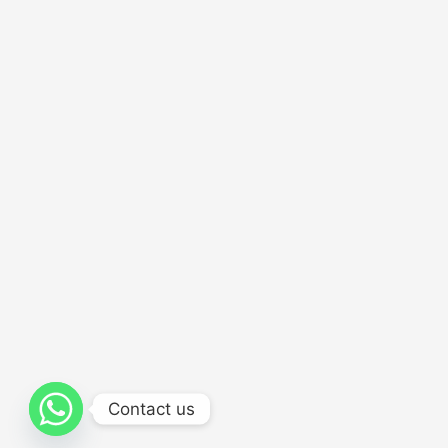
Contact us